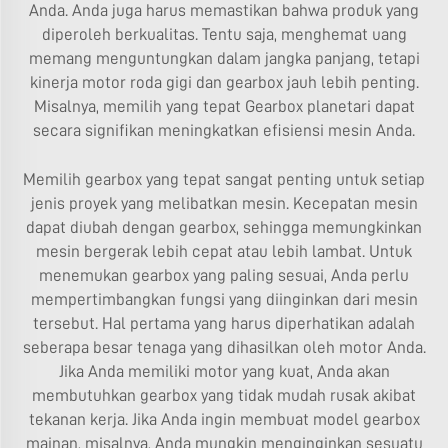
Anda. Anda juga harus memastikan bahwa produk yang
diperoleh berkualitas. Tentu saja, menghemat uang
memang menguntungkan dalam jangka panjang, tetapi
kinerja motor roda gigi dan gearbox jauh lebih penting.
Misalnya, memilih yang tepat
Gearbox planetari
dapat
secara signifikan meningkatkan efisiensi mesin Anda.
Memilih gearbox yang tepat sangat penting untuk setiap
jenis proyek yang melibatkan mesin. Kecepatan mesin
dapat diubah dengan gearbox, sehingga memungkinkan
mesin bergerak lebih cepat atau lebih lambat. Untuk
menemukan gearbox yang paling sesuai, Anda perlu
mempertimbangkan fungsi yang diinginkan dari mesin
tersebut. Hal pertama yang harus diperhatikan adalah
seberapa besar tenaga yang dihasilkan oleh motor Anda.
Jika Anda memiliki motor yang kuat, Anda akan
membutuhkan gearbox yang tidak mudah rusak akibat
tekanan kerja. Jika Anda ingin membuat model gearbox
mainan, misalnya, Anda mungkin menginginkan sesuatu