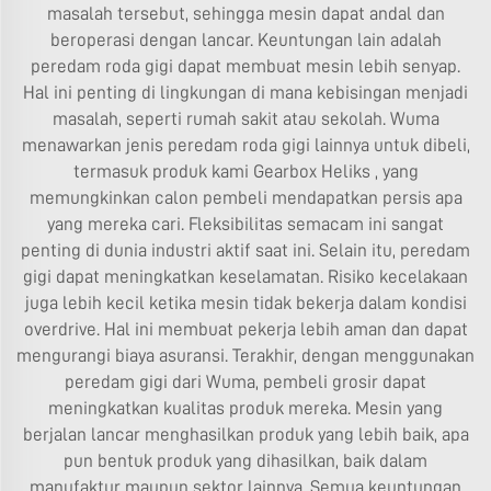
masalah tersebut, sehingga mesin dapat andal dan
beroperasi dengan lancar. Keuntungan lain adalah
peredam roda gigi dapat membuat mesin lebih senyap.
Hal ini penting di lingkungan di mana kebisingan menjadi
masalah, seperti rumah sakit atau sekolah. Wuma
menawarkan jenis peredam roda gigi lainnya untuk dibeli,
termasuk produk kami
Gearbox Heliks
, yang
memungkinkan calon pembeli mendapatkan persis apa
yang mereka cari. Fleksibilitas semacam ini sangat
penting di dunia industri aktif saat ini. Selain itu, peredam
gigi dapat meningkatkan keselamatan. Risiko kecelakaan
juga lebih kecil ketika mesin tidak bekerja dalam kondisi
overdrive. Hal ini membuat pekerja lebih aman dan dapat
mengurangi biaya asuransi. Terakhir, dengan menggunakan
peredam gigi dari Wuma, pembeli grosir dapat
meningkatkan kualitas produk mereka. Mesin yang
berjalan lancar menghasilkan produk yang lebih baik, apa
pun bentuk produk yang dihasilkan, baik dalam
manufaktur maupun sektor lainnya. Semua keuntungan