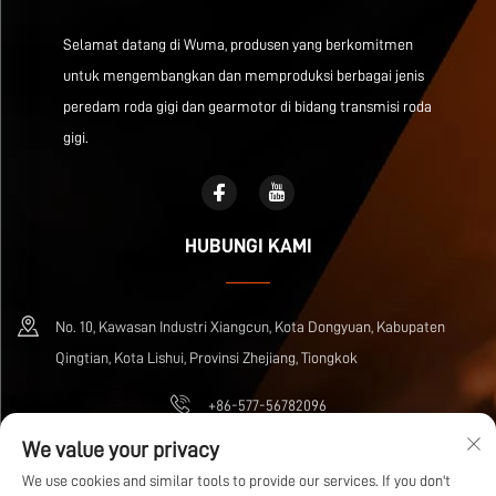
Selamat datang di Wuma, produsen yang berkomitmen
untuk mengembangkan dan memproduksi berbagai jenis
peredam roda gigi dan gearmotor di bidang transmisi roda
gigi.
HUBUNGI KAMI
No. 10, Kawasan Industri Xiangcun, Kota Dongyuan, Kabupaten
Qingtian, Kota Lishui, Provinsi Zhejiang, Tiongkok
+86-577-56782096
We value your privacy
[email protected]
We use cookies and similar tools to provide our services. If you don't