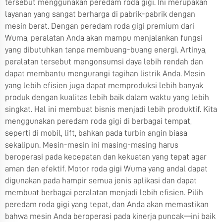
tersebut menggunakan peredam roda gigi. Ini merupakan
layanan yang sangat berharga di pabrik-pabrik dengan
mesin berat. Dengan peredam roda gigi premium dari
Wuma, peralatan Anda akan mampu menjalankan fungsi
yang dibutuhkan tanpa membuang-buang energi. Artinya,
peralatan tersebut mengonsumsi daya lebih rendah dan
dapat membantu mengurangi tagihan listrik Anda. Mesin
yang lebih efisien juga dapat memproduksi lebih banyak
produk dengan kualitas lebih baik dalam waktu yang lebih
singkat. Hal ini membuat bisnis menjadi lebih produktif. Kita
menggunakan peredam roda gigi di berbagai tempat,
seperti di mobil, lift, bahkan pada turbin angin biasa
sekalipun. Mesin-mesin ini masing-masing harus
beroperasi pada kecepatan dan kekuatan yang tepat agar
aman dan efektif. Motor roda gigi Wuma yang andal dapat
digunakan pada hampir semua jenis aplikasi dan dapat
membuat berbagai peralatan menjadi lebih efisien. Pilih
peredam roda gigi yang tepat, dan Anda akan memastikan
bahwa mesin Anda beroperasi pada kinerja puncak—ini baik