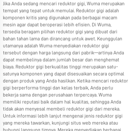
Jika Anda sedang mencari reduktor gigi, Wuma merupakan
tempat yang tepat untuk memulai. Reduktor gigi adalah
komponen kritis yang digunakan pada berbagai macam
mesin agar dapat beroperasi lebih efisien. Di Wuma,
tersedia beragam pilihan reduktor gigi yang dibuat dari
bahan tahan lama dan dirancang untuk awet. Keunggulan
utamanya adalah Wuma menyediakan reduktor gigi
tersebut dengan harga langsung dari pabrik—artinya Anda
dapat membelinya dalam jumlah besar dan menghemat
biaya. Reduktor gigi berkualitas tinggi merupakan satu-
satunya komponen yang dapat disesuaikan secara optimal
dengan produk yang Anda hasilkan. Ketika mencari reduktor
gigi berperforma tinggi dan kelas terbaik, Anda perlu
bekerja sama dengan perusahaan terpercaya. Wuma
memiliki reputasi baik dalam hal kualitas, sehingga Anda
tidak akan menyesal membeli reduktor gigi dari mereka.
Untuk informasi lebih lanjut mengenai jenis reduktor gigi
yang mereka tawarkan, kunjungi situs web mereka atau
hubungi langsung timnya. Mereka menyediakan berbagai