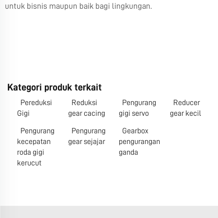
untuk bisnis maupun baik bagi lingkungan.
Kategori produk terkait
Pereduksi
Reduksi
Pengurang
Reducer
Gigi
gear cacing
gigi servo
gear kecil
Pengurang
Pengurang
Gearbox
kecepatan
gear sejajar
pengurangan
roda gigi
ganda
kerucut