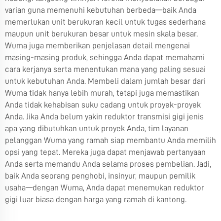
varian guna memenuhi kebutuhan berbeda—baik Anda
memerlukan unit berukuran kecil untuk tugas sederhana
maupun unit berukuran besar untuk mesin skala besar.
Wuma juga memberikan penjelasan detail mengenai
masing-masing produk, sehingga Anda dapat memahami
cara kerjanya serta menentukan mana yang paling sesuai
untuk kebutuhan Anda. Membeli dalam jumlah besar dari
Wuma tidak hanya lebih murah, tetapi juga memastikan
Anda tidak kehabisan suku cadang untuk proyek-proyek
Anda. Jika Anda belum yakin reduktor transmisi gigi jenis
apa yang dibutuhkan untuk proyek Anda, tim layanan
pelanggan Wuma yang ramah siap membantu Anda memilih
opsi yang tepat. Mereka juga dapat menjawab pertanyaan
Anda serta memandu Anda selama proses pembelian. Jadi,
baik Anda seorang penghobi, insinyur, maupun pemilik
usaha—dengan Wuma, Anda dapat menemukan reduktor
gigi luar biasa dengan harga yang ramah di kantong.