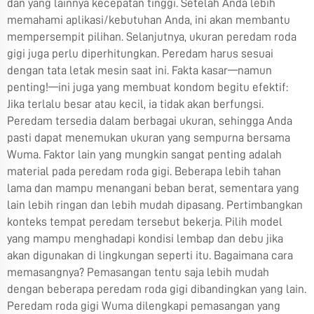
dan yang lainnya kecepatan tinggi. Setelah Anda lebih
memahami aplikasi/kebutuhan Anda, ini akan membantu
mempersempit pilihan. Selanjutnya, ukuran peredam roda
gigi juga perlu diperhitungkan. Peredam harus sesuai
dengan tata letak mesin saat ini. Fakta kasar—namun
penting!—ini juga yang membuat kondom begitu efektif:
Jika terlalu besar atau kecil, ia tidak akan berfungsi.
Peredam tersedia dalam berbagai ukuran, sehingga Anda
pasti dapat menemukan ukuran yang sempurna bersama
Wuma. Faktor lain yang mungkin sangat penting adalah
material pada peredam roda gigi. Beberapa lebih tahan
lama dan mampu menangani beban berat, sementara yang
lain lebih ringan dan lebih mudah dipasang. Pertimbangkan
konteks tempat peredam tersebut bekerja. Pilih model
yang mampu menghadapi kondisi lembap dan debu jika
akan digunakan di lingkungan seperti itu. Bagaimana cara
memasangnya? Pemasangan tentu saja lebih mudah
dengan beberapa peredam roda gigi dibandingkan yang lain.
Peredam roda gigi Wuma dilengkapi pemasangan yang