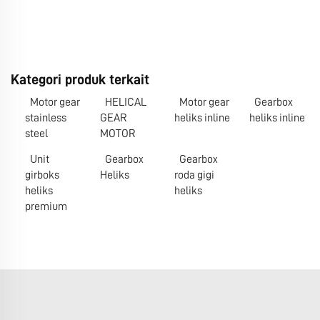
Kategori produk terkait
Motor gear
HELICAL
Motor gear
Gearbox
stainless
GEAR
heliks inline
heliks inline
steel
MOTOR
Unit
Gearbox
Gearbox
girboks
Heliks
roda gigi
heliks
heliks
premium