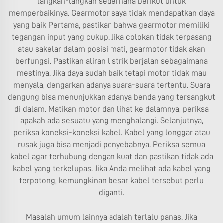
langkah-langkah sederhana berikut untuk
memperbaikinya. Gearmotor saya tidak mendapatkan daya
yang baik Pertama, pastikan bahwa gearmotor memiliki
tegangan input yang cukup. Jika colokan tidak terpasang
atau sakelar dalam posisi mati, gearmotor tidak akan
berfungsi. Pastikan aliran listrik berjalan sebagaimana
mestinya. Jika daya sudah baik tetapi motor tidak mau
menyala, dengarkan adanya suara-suara tertentu. Suara
dengung bisa menunjukkan adanya benda yang tersangkut
di dalam. Matikan motor dan lihat ke dalamnya, periksa
apakah ada sesuatu yang menghalangi. Selanjutnya,
periksa koneksi-koneksi kabel. Kabel yang longgar atau
rusak juga bisa menjadi penyebabnya. Periksa semua
kabel agar terhubung dengan kuat dan pastikan tidak ada
kabel yang terkelupas. Jika Anda melihat ada kabel yang
terpotong, kemungkinan besar kabel tersebut perlu
diganti.
Masalah umum lainnya adalah terlalu panas. Jika