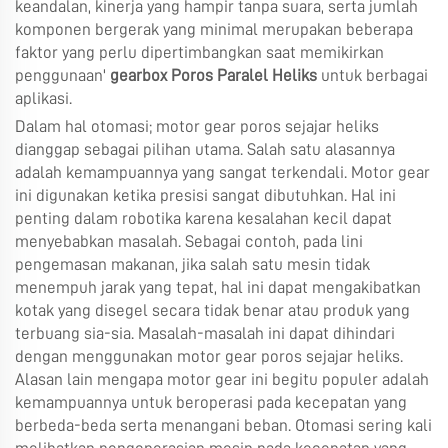
keandalan, kinerja yang hampir tanpa suara, serta jumlah
komponen bergerak yang minimal merupakan beberapa
faktor yang perlu dipertimbangkan saat memikirkan
penggunaan'
gearbox Poros Paralel Heliks
untuk berbagai
aplikasi.
Dalam hal otomasi; motor gear poros sejajar heliks
dianggap sebagai pilihan utama. Salah satu alasannya
adalah kemampuannya yang sangat terkendali. Motor gear
ini digunakan ketika presisi sangat dibutuhkan. Hal ini
penting dalam robotika karena kesalahan kecil dapat
menyebabkan masalah. Sebagai contoh, pada lini
pengemasan makanan, jika salah satu mesin tidak
menempuh jarak yang tepat, hal ini dapat mengakibatkan
kotak yang disegel secara tidak benar atau produk yang
terbuang sia-sia. Masalah-masalah ini dapat dihindari
dengan menggunakan motor gear poros sejajar heliks.
Alasan lain mengapa motor gear ini begitu populer adalah
kemampuannya untuk beroperasi pada kecepatan yang
berbeda-beda serta menangani beban. Otomasi sering kali