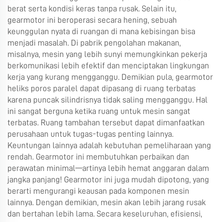
berat serta kondisi keras tanpa rusak. Selain itu,
gearmotor ini beroperasi secara hening, sebuah
keunggulan nyata di ruangan di mana kebisingan bisa
menjadi masalah. Di pabrik pengolahan makanan,
misalnya, mesin yang lebih sunyi memungkinkan pekerja
berkomunikasi lebih efektif dan menciptakan lingkungan
kerja yang kurang mengganggu. Demikian pula, gearmotor
heliks poros paralel dapat dipasang di ruang terbatas
karena puncak silindrisnya tidak saling mengganggu. Hal
ini sangat berguna ketika ruang untuk mesin sangat
terbatas. Ruang tambahan tersebut dapat dimanfaatkan
perusahaan untuk tugas-tugas penting lainnya.
Keuntungan lainnya adalah kebutuhan pemeliharaan yang
rendah. Gearmotor ini membutuhkan perbaikan dan
perawatan minimal—artinya lebih hemat anggaran dalam
jangka panjang! Gearmotor ini juga mudah dipotong, yang
berarti mengurangi keausan pada komponen mesin
lainnya. Dengan demikian, mesin akan lebih jarang rusak
dan bertahan lebih lama. Secara keseluruhan, efisiensi,