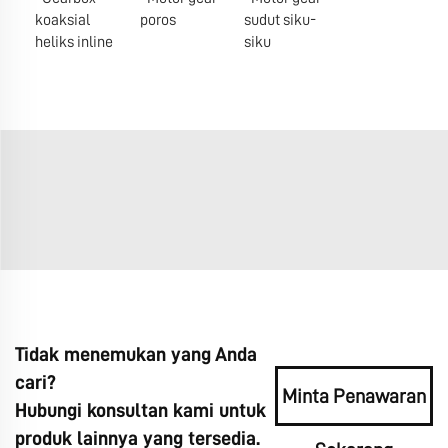
koaksial
poros
sudut siku-
heliks inline
siku
Tidak menemukan yang Anda
cari?
Minta Penawaran
Hubungi konsultan kami untuk
produk lainnya yang tersedia.