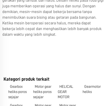
gerakan yang lambat dan halus. Desain heliks pada roda gigi
juga memberikan operasi yang halus dan sunyi. Dengan
demikian, mesin-mesin dapat bekerja bersama tanpa
menimbulkan suara bising atau getaran pada bangunan.
Ketika mesin beroperasi secara halus, mereka dapat
bekerja lebih cepat dan menghasilkan lebih banyak produk
dalam waktu yang lebih singkat.
Kategori produk terkait
Gearbox
Motor gear
HELICAL
Gearmotor
heliks poros
heliks poros
GEAR
heliks
sejajar
sejajar
MOTOR
Gearbox
Motor gear
Motor gear