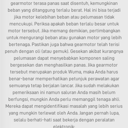
gearmotor terasa panas saat disentuh, kemungkinan
beban yang ditanggung terlalu berat. Hal ini bisa terjadi
jika motor kelebihan beban atau pelumasan tidak
mencukupi. Periksa apakah beban terlalu besar untuk
motor tersebut. Jika memang demikian, pertimbangkan
untuk mengurangi beban atau gunakan motor yang lebih
bertenaga. Pastikan juga bahwa gearmotor telah terisi
penuh dengan oli (atau gemuk). Gesekan akibat kurangnya
pelumasan dapat menyebabkan komponen saling
bergesekan dan menghasilkan panas. Jika gearmotor
tersebut merupakan produk Wuma, maka Anda harus
benar-benar memperhatikan petunjuk perawatan agar
semuanya tetap berjalan lancar. Jika sudah melakukan
pemeriksaan ini namun saluran Anda masih belum
berfungsi, mungkin Anda perlu memanggil tenaga ahli.
Mereka dapat mengidentifikasi masalah yang lebih serius
yang mungkin terlewat oleh Anda. Jangan pernah lupa,
selalu berhati-hati saat bekerja dengan peralatan
elektronik: