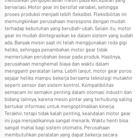
melibatkan pengoperasian mesin pada kecepatan yang
bervariasi. Motor gear ini bersifat variabel, sehingga
proses produksi menjadi lebih fleksibel. Fleksibilitas ini
memungkinkan perusahaan merespons dengan mudah
terhadap kebutuhan yang berubah-ubah. Selain itu, motor
gear ini mudah diintegrasikan ke dalam sistem yang sudah
ada. Banyak mesin saat ini telah menggunakan roda gigi
heliks, sehingga penambahan motor gear tidak
memerlukan perubahan besar pada produk. Hasilnya,
perusahaan menghemat biaya dan waktu dalam
mengganti peralatan lama. Lebih lanjut, motor gear poros
sejajar heliks mampu bekerja bersama teknologi mutakhir
seperti sensor dan sistem kontrol. Kompatibilitas
semacam ini semakin penting dalam otomasi industri dan
bidang lainnya, karena mesin pintar yang terhubung saling
bertukar informasi untuk mengoptimalkan kinerja.
Terakhir, tetapi tidak kalah penting, keandalan motor gear
ini juga menjadikannya sangat menarik. Waktu henti bisa
sangat mahal bagi sistem otomatis. Perusahaan
membutuhkan peralatan yang dapat bekerja secara