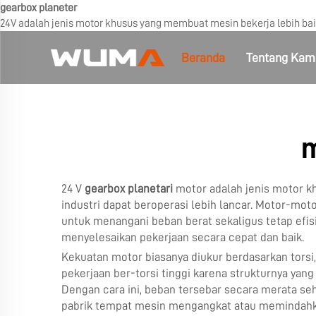
gearbox planeter
24V adalah jenis motor khusus yang membuat mesin bekerja lebih bai
Beranda
Tentang Kam
m
24 V
gearbox planetari
motor adalah jenis motor k
industri dapat beroperasi lebih lancar. Motor-mo
untuk menangani beban berat sekaligus tetap efi
menyelesaikan pekerjaan secara cepat dan baik.
Kekuatan motor biasanya diukur berdasarkan torsi, 
pekerjaan ber-torsi tinggi karena strukturnya yang
Dengan cara ini, beban tersebar secara merata s
pabrik tempat mesin mengangkat atau memindahkan b