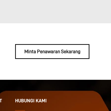
Minta Penawaran Sekarang
T
HUBUNGI KAMI