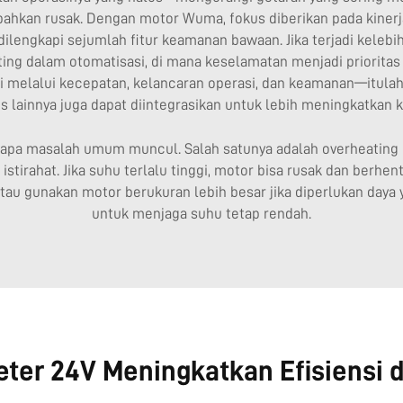
ahkan rusak. Dengan motor Wuma, fokus diberikan pada kiner
 dilengkapi sejumlah fitur keamanan bawaan. Jika terjadi kele
ing dalam otomatisasi, di mana keselamatan menjadi prioritas u
 melalui kecepatan, kelancaran operasi, dan keamanan—itulah
s lainnya
juga dapat diintegrasikan untuk lebih meningkatkan
apa masalah umum muncul. Salah satunya adalah overheating (ke
istirahat. Jika suhu terlalu tinggi, motor bisa rusak dan berh
 gunakan motor berukuran lebih besar jika diperlukan daya ya
untuk menjaga suhu tetap rendah.
ter 24V Meningkatkan Efisiensi 