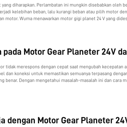
 yang diharapkan. Perlambatan ini mungkin disebabkan oleh beb
adi kelebihan beban, lalu kurangi beban atau pilih motor denga
han motor. Wuma menawarkan motor gigi planet 24 V yang didesa
ada Motor Gear Planeter 24V da
or tidak merespons dengan cepat saat mengubah kecepatan atau a
el dan koneksi untuk memastikan semuanya terpasang dengan te
ang benar. Dengan mengetahui masalah-masalah ini dan cara
a dengan Motor Gear Planeter 24