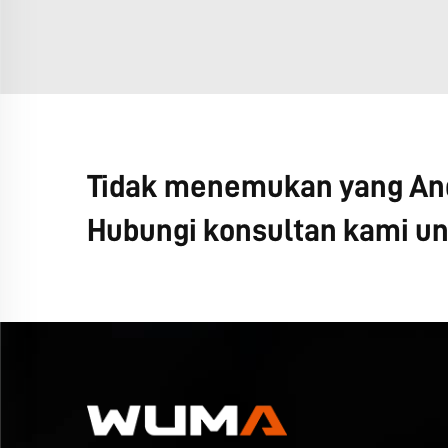
Tidak menemukan yang And
Hubungi konsultan kami unt