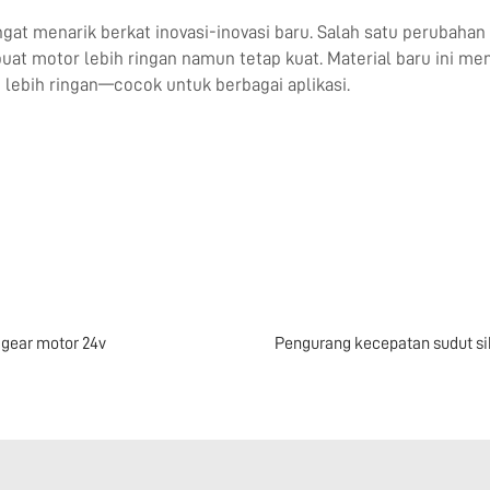
at menarik berkat inovasi-inovasi baru. Salah satu perubahan 
t motor lebih ringan namun tetap kuat. Material baru ini me
 lebih ringan—cocok untuk berbagai aplikasi.
gear motor 24v
Pengurang kecepatan sudut si