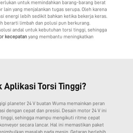
iperlukan untuk memindahkan barang-barang berat
r lain yang menjalankan tugas serupa. Oleh karena
 energi lebih sedikit bahkan ketika bekerja keras.
h berarti limbah dan polusi pun berkurang.
lusi andal untuk kebutuhan torsi tinggi, sehingga
tor kecepatan
yang membantu meningkatkan
Aplikasi Torsi Tinggi?
r gigi planeter 24 V buatan Wuma memainkan peran
i dengan cepat dan presisi. Desain motor 24 V ini
tinggi, sehingga mampu mengikuti ritme cepat
konveyor secara lancar. Hal ini memastikan paket
menimbulkan masalah pada mesin. Getaran berlebih