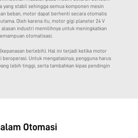
ja yang stabil sehingga semua komponen mesin
bihan beban, motor dapat berhenti secara otomatis
tama. Oleh karena itu, motor gigi planeter 24 V
 alasan industri memilihnya untuk meningkatkan
 kemampuan otomatisasi.
panasan berlebih). Hal ini terjadi ketika motor
enti beroperasi. Untuk mengatasinya, pengguna harus
ng lebih tinggi, serta tambahkan kipas pendingin
dalam Otomasi