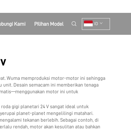
ubungi Kami
Pilihan Model
ID
4v
 kuat. Wuma memproduksi motor-motor ini sehingga
tu unit. Desain semacam ini memberikan tenaga
otomatis—menggunakan motor ini untuk
roda gigi planetari 24 V sangat ideal untuk
nyerupai planet-planet mengelilingi matahari.
engalami tekanan berlebih. Sebagai contoh, di
erlalu rendah, motor akan kesulitan atau bahkan