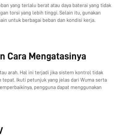
an yang terlalu berat atau daya baterai yang tidak
n torsi yang lebih tinggi. Selain itu, gunakan
in untuk berbagai beban dan kondisi kerja.
n Cara Mengatasinya
rah. Hal ini terjadi jika sistem kontrol tidak
pat. Ikuti petunjuk yang jelas dari Wuma serta
 memperbaikinya, pengguna dapat menggunakan
V