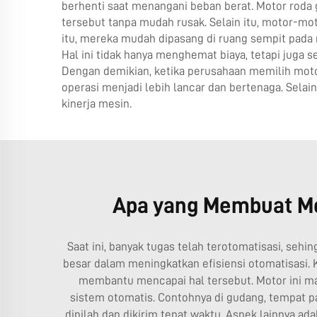
berhenti saat menangani beban berat. Motor roda
tersebut tanpa mudah rusak. Selain itu, motor-mo
itu, mereka mudah dipasang di ruang sempit pada m
Hal ini tidak hanya menghemat biaya, tetapi juga 
Dengan demikian, ketika perusahaan memilih motor
operasi menjadi lebih lancar dan bertenaga. Sel
kinerja mesin.
Apa yang Membuat Moto
Saat ini, banyak tugas telah terotomatisasi, se
besar dalam meningkatkan efisiensi otomatisasi. 
membantu mencapai hal tersebut. Motor ini m
sistem otomatis. Contohnya di gudang, tempat pa
dipilah dan dikirim tepat waktu. Aspek lainnya 