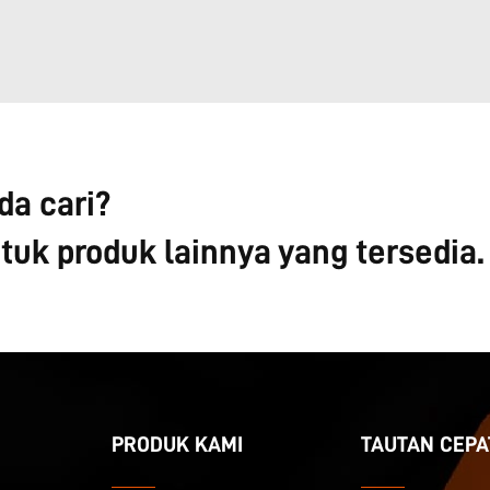
a cari?
uk produk lainnya yang tersedia.
PRODUK KAMI
TAUTAN CEPA