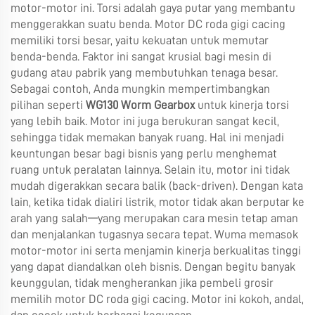
motor-motor ini. Torsi adalah gaya putar yang membantu
menggerakkan suatu benda. Motor DC roda gigi cacing
memiliki torsi besar, yaitu kekuatan untuk memutar
benda-benda. Faktor ini sangat krusial bagi mesin di
gudang atau pabrik yang membutuhkan tenaga besar.
Sebagai contoh, Anda mungkin mempertimbangkan
pilihan seperti
WG130 Worm Gearbox
untuk kinerja torsi
yang lebih baik. Motor ini juga berukuran sangat kecil,
sehingga tidak memakan banyak ruang. Hal ini menjadi
keuntungan besar bagi bisnis yang perlu menghemat
ruang untuk peralatan lainnya. Selain itu, motor ini tidak
mudah digerakkan secara balik (back-driven). Dengan kata
lain, ketika tidak dialiri listrik, motor tidak akan berputar ke
arah yang salah—yang merupakan cara mesin tetap aman
dan menjalankan tugasnya secara tepat. Wuma memasok
motor-motor ini serta menjamin kinerja berkualitas tinggi
yang dapat diandalkan oleh bisnis. Dengan begitu banyak
keunggulan, tidak mengherankan jika pembeli grosir
memilih motor DC roda gigi cacing. Motor ini kokoh, andal,