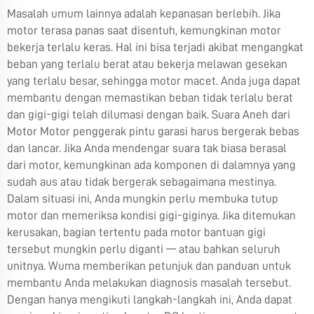
Masalah umum lainnya adalah kepanasan berlebih. Jika
motor terasa panas saat disentuh, kemungkinan motor
bekerja terlalu keras. Hal ini bisa terjadi akibat mengangkat
beban yang terlalu berat atau bekerja melawan gesekan
yang terlalu besar, sehingga motor macet. Anda juga dapat
membantu dengan memastikan beban tidak terlalu berat
dan gigi-gigi telah dilumasi dengan baik. Suara Aneh dari
Motor Motor penggerak pintu garasi harus bergerak bebas
dan lancar. Jika Anda mendengar suara tak biasa berasal
dari motor, kemungkinan ada komponen di dalamnya yang
sudah aus atau tidak bergerak sebagaimana mestinya.
Dalam situasi ini, Anda mungkin perlu membuka tutup
motor dan memeriksa kondisi gigi-giginya. Jika ditemukan
kerusakan, bagian tertentu pada motor bantuan gigi
tersebut mungkin perlu diganti — atau bahkan seluruh
unitnya. Wuma memberikan petunjuk dan panduan untuk
membantu Anda melakukan diagnosis masalah tersebut.
Dengan hanya mengikuti langkah-langkah ini, Anda dapat