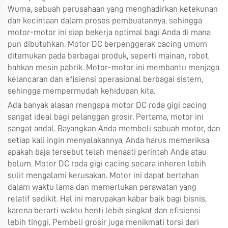
Wuma, sebuah perusahaan yang menghadirkan ketekunan
dan kecintaan dalam proses pembuatannya, sehingga
motor-motor ini siap bekerja optimal bagi Anda di mana
pun dibutuhkan. Motor DC berpenggerak cacing umum
ditemukan pada berbagai produk, seperti mainan, robot,
bahkan mesin pabrik. Motor-motor ini membantu menjaga
kelancaran dan efisiensi operasional berbagai sistem,
sehingga mempermudah kehidupan kita.
Ada banyak alasan mengapa motor DC roda gigi cacing
sangat ideal bagi pelanggan grosir. Pertama, motor ini
sangat andal. Bayangkan Anda membeli sebuah motor, dan
setiap kali ingin menyalakannya, Anda harus memeriksa
apakah baja tersebut telah menaati perintah Anda atau
belum. Motor DC roda gigi cacing secara inheren lebih
sulit mengalami kerusakan. Motor ini dapat bertahan
dalam waktu lama dan memerlukan perawatan yang
relatif sedikit. Hal ini merupakan kabar baik bagi bisnis,
karena berarti waktu henti lebih singkat dan efisiensi
lebih tinggi. Pembeli grosir juga menikmati torsi dari