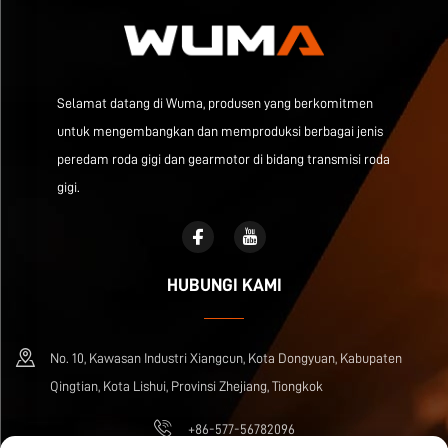
Selamat datang di Wuma, produsen yang berkomitmen
untuk mengembangkan dan memproduksi berbagai jenis
peredam roda gigi dan gearmotor di bidang transmisi roda
gigi.
HUBUNGI KAMI
No. 10, Kawasan Industri Xiangcun, Kota Dongyuan, Kabupaten
Qingtian, Kota Lishui, Provinsi Zhejiang, Tiongkok
+86-577-56782096