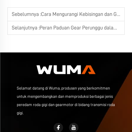
Sebelumnya :
Cara Mengurangi Kebisingan dan Getaran pada Reduktor Gigi Industri
Selanjutnya :
Peran Paduan Gear Perunggu dalam Manufaktur Reducer Cacing Berkualitas Tinggi
Selamat datang di Wuma, produsen yang berkomitmen
untuk mengembangkan dan memproduksi berbagai jenis
peredam roda gigi dan gearmotor di bidang transmisi roda
gigi.