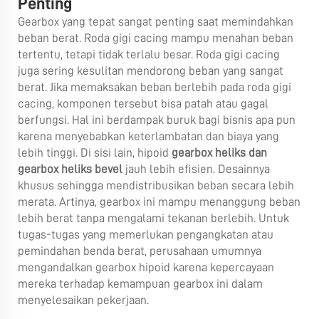
Penting
Gearbox yang tepat sangat penting saat memindahkan
beban berat. Roda gigi cacing mampu menahan beban
tertentu, tetapi tidak terlalu besar. Roda gigi cacing
juga sering kesulitan mendorong beban yang sangat
berat. Jika memaksakan beban berlebih pada roda gigi
cacing, komponen tersebut bisa patah atau gagal
berfungsi. Hal ini berdampak buruk bagi bisnis apa pun
karena menyebabkan keterlambatan dan biaya yang
lebih tinggi. Di sisi lain, hipoid
gearbox heliks dan
gearbox heliks bevel
jauh lebih efisien. Desainnya
khusus sehingga mendistribusikan beban secara lebih
merata. Artinya, gearbox ini mampu menanggung beban
lebih berat tanpa mengalami tekanan berlebih. Untuk
tugas-tugas yang memerlukan pengangkatan atau
pemindahan benda berat, perusahaan umumnya
mengandalkan gearbox hipoid karena kepercayaan
mereka terhadap kemampuan gearbox ini dalam
menyelesaikan pekerjaan.