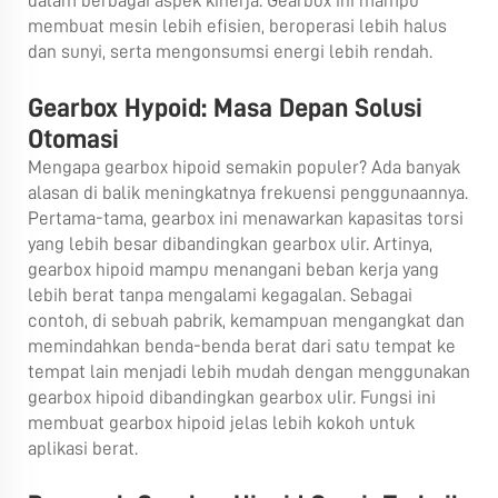
dalam berbagai aspek kinerja. Gearbox ini mampu
membuat mesin lebih efisien, beroperasi lebih halus
dan sunyi, serta mengonsumsi energi lebih rendah.
Gearbox Hypoid: Masa Depan Solusi
Otomasi
Mengapa gearbox hipoid semakin populer? Ada banyak
alasan di balik meningkatnya frekuensi penggunaannya.
Pertama-tama, gearbox ini menawarkan kapasitas torsi
yang lebih besar dibandingkan gearbox ulir. Artinya,
gearbox hipoid mampu menangani beban kerja yang
lebih berat tanpa mengalami kegagalan. Sebagai
contoh, di sebuah pabrik, kemampuan mengangkat dan
memindahkan benda-benda berat dari satu tempat ke
tempat lain menjadi lebih mudah dengan menggunakan
gearbox hipoid dibandingkan gearbox ulir. Fungsi ini
membuat gearbox hipoid jelas lebih kokoh untuk
aplikasi berat.