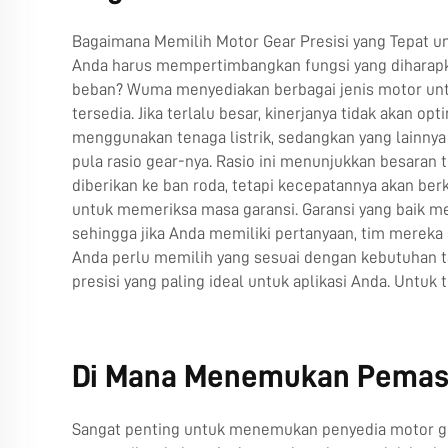
Bagaimana Memilih Motor Gear Presisi yang Tepat un
Anda harus mempertimbangkan fungsi yang diharapk
beban? Wuma menyediakan berbagai jenis motor untu
tersedia. Jika terlalu besar, kinerjanya tidak akan
menggunakan tenaga listrik, sedangkan yang lainnya 
pula rasio gear-nya. Rasio ini menunjukkan besaran t
diberikan ke ban roda, tetapi kecepatannya akan b
untuk memeriksa masa garansi. Garansi yang baik me
sehingga jika Anda memiliki pertanyaan, tim mereka 
Anda perlu memilih yang sesuai dengan kebutuhan 
presisi yang paling ideal untuk aplikasi Anda. Untuk
Di Mana Menemukan Pemasok
Sangat penting untuk menemukan penyedia motor gigi