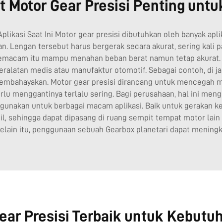
Motor Gear Presisi Penting untu
plikasi Saat Ini Motor gear presisi dibutuhkan oleh banyak apl
an. Lengan tersebut harus bergerak secara akurat, sering kali 
macam itu mampu menahan beban berat namun tetap akurat. Ha
eralatan medis atau manufaktur otomotif. Sebagai contoh, di jalu
mbahayakan. Motor gear presisi dirancang untuk mencegah mas
rlu menggantinya terlalu sering. Bagi perusahaan, hal ini me
igunakan untuk berbagai macam aplikasi. Baik untuk gerakan 
 sehingga dapat dipasang di ruang sempit tempat motor lain ti
 Selain itu, penggunaan sebuah
Gearbox planetari
dapat meningka
ar Presisi Terbaik untuk Kebutu