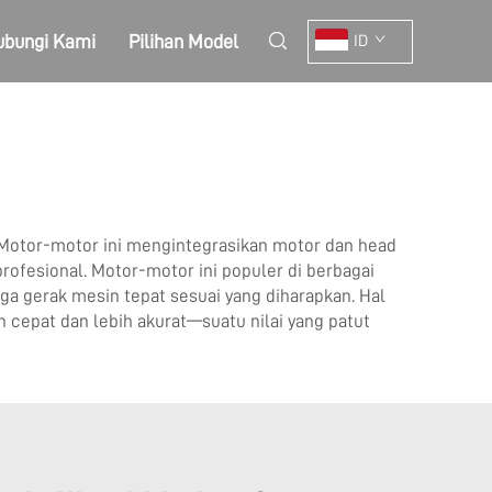
ubungi Kami
Pilihan Model
ID
. Motor-motor ini mengintegrasikan motor dan head
rofesional. Motor-motor ini populer di berbagai
ngga gerak mesin tepat sesuai yang diharapkan. Hal
ih cepat dan lebih akurat—suatu nilai yang patut