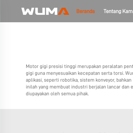
Beranda
Tentang Kam
Motor gigi presisi tinggi merupakan peralatan pe
gigi guna menyesuaikan kecepatan serta torsi. Wum
aplikasi, seperti robotika, sistem konveyor, bahkan
inilah yang membuat industri berjalan lancar dan e
diupayakan oleh semua pihak.