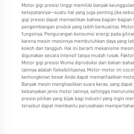
Motor gigi presisi tinggi memiliki banyak keunggula
ketepatannya—suatu hal yang juga penting jika sebu
gigi presisi dapat memastikan bahwa bagian-bagian 
pengembangan produk yang lebih berkualitas. Motor i
fungsinya. Pengurangan konsumsi energi pada gilira
karena mesin-mesinnya membutuhkan daya yang lebih r
kokoh dan tangguh. Hal ini berarti mekanisme mesi
digunakan secara intensif tanpa mudah rusak. Fakto
Motor gigi presisi Wuma diproduksi dari bahan-bah
lainnya adalah fleksibilitasnya. Motor-motor ini coc
kemungkinan besar Anda dapat memanfaatkan motor g
Banyak mesin menghasilkan suara keras, yang dapat
kebanyakan jenis motor lainnya, sehingga menurunka
presisi pilihan yang bijak bagi industri yang ingin
tersebut dapat membantu perusahaan mempertahank