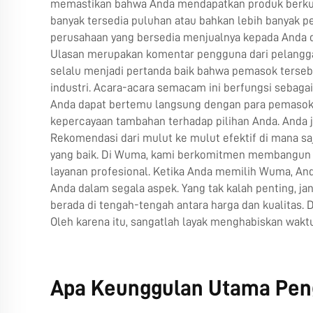
memastikan bahwa Anda mendapatkan produk berkualit
banyak tersedia puluhan atau bahkan lebih banyak p
perusahaan yang bersedia menjualnya kepada Anda d
Ulasan merupakan komentar pengguna dari pelanggan 
selalu menjadi pertanda baik bahwa pemasok ters
industri. Acara-acara semacam ini berfungsi sebaga
Anda dapat bertemu langsung dengan para pemasok, 
kepercayaan tambahan terhadap pilihan Anda. Anda 
Rekomendasi dari mulut ke mulut efektif di mana 
yang baik. Di Wuma, kami berkomitmen membangun h
layanan profesional. Ketika Anda memilih Wuma, And
Anda dalam segala aspek. Yang tak kalah penting, ja
berada di tengah-tengah antara harga dan kualitas.
Oleh karena itu, sangatlah layak menghabiskan wak
Apa Keunggulan Utama Pengg