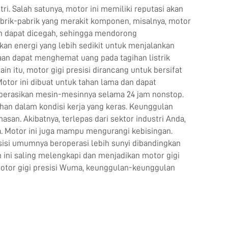
. Salah satunya, motor ini memiliki reputasi akan
abrik-pabrik yang merakit komponen, misalnya, motor
an dapat dicegah, sehingga mendorong
ukan energi yang lebih sedikit untuk menjalankan
aan dapat menghemat uang pada tagihan listrik
 itu, motor gigi presisi dirancang untuk bersifat
tor ini dibuat untuk tahan lama dan dapat
goperasikan mesin-mesinnya selama 24 jam nonstop.
an dalam kondisi kerja yang keras. Keunggulan
san. Akibatnya, terlepas dari sektor industri Anda,
. Motor ini juga mampu mengurangi kebisingan.
isi umumnya beroperasi lebih sunyi dibandingkan
 ini saling melengkapi dan menjadikan motor gigi
n motor gigi presisi Wuma, keunggulan-keunggulan