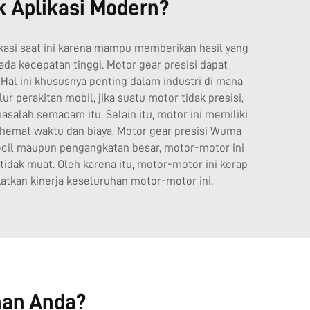
k Aplikasi Modern?
ikasi saat ini karena mampu memberikan hasil yang
pada kecepatan tinggi. Motor gear presisi dapat
l ini khususnya penting dalam industri di mana
r perakitan mobil, jika suatu motor tidak presisi,
alah semacam itu. Selain itu, motor ini memiliki
nghemat waktu dan biaya. Motor gear presisi Wuma
kecil maupun pengangkatan besar, motor-motor ini
dak muat. Oleh karena itu, motor-motor ini kerap
tkan kinerja keseluruhan motor-motor ini.
han Anda?