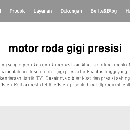
i
Produk
Layanan
Dukungan
Berita&Blog
H
motor roda gigi presisi
nting yang diperlukan untuk memastikan kinerja optimal mesin
a adalah produsen motor gigi presisi berkualitas tinggi yang p
 kendaraan listrik (EV). Desainnya dibuat kuat dan presisi sehi
fisien. Ketika mesin lebih efisien, produk dapat diproduksi leb