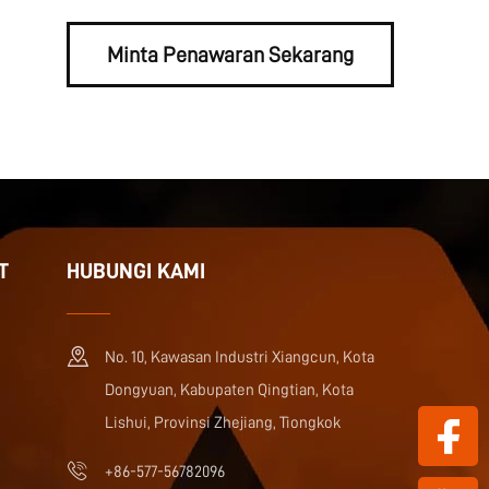
Minta Penawaran Sekarang
T
HUBUNGI KAMI
No. 10, Kawasan Industri Xiangcun, Kota
Dongyuan, Kabupaten Qingtian, Kota
Lishui, Provinsi Zhejiang, Tiongkok
+86-577-56782096