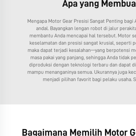
Apa yang Membuat 
Mengapa Motor Gear Presisi Sangat Penting bagi A
andal. Bayangkan lengan robot di jalur perakit
membantu Anda mencapai hal tersebut. Motor se
keselamatan dan presisi sangat krusial, seperti p
maka dapat terjadi kesalahan—yang berpotensi me
masa pakai yang panjang, sehingga Anda tidak pe
diproduksi dengan teknologi terbaru dan dapat d
mampu menanganinya semua. Ukurannya juga kecil,
menjadi pilihan favorit bagi pelaku usaha.
Bagaimana Memilih Motor Ge