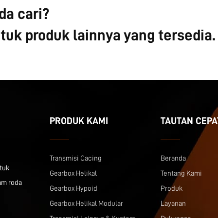
a cari?
uk produk lainnya yang tersedia.
PRODUK KAMI
TAUTAN CEPA
Transmisi Cacing
Beranda
tuk
Gearbox Helikal
Tentang Kami
am roda
Gearbox Hypoid
Produk
Gearbox Helikal Modular
Layanan