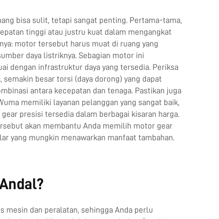
ng bisa sulit, tetapi sangat penting. Pertama-tama,
patan tinggi atau justru kuat dalam mengangkat
ya: motor tersebut harus muat di ruang yang
umber daya listriknya. Sebagian motor ini
ai dengan infrastruktur daya yang tersedia. Periksa
a, semakin besar torsi (daya dorong) yang dapat
mbinasi antara kecepatan dan tenaga. Pastikan juga
 Wuma memiliki layanan pelanggan yang sangat baik,
ear presisi tersedia dalam berbagai kisaran harga.
tersebut akan membantu Anda memilih motor gear
lar
yang mungkin menawarkan manfaat tambahan.
 Andal?
s mesin dan peralatan, sehingga Anda perlu