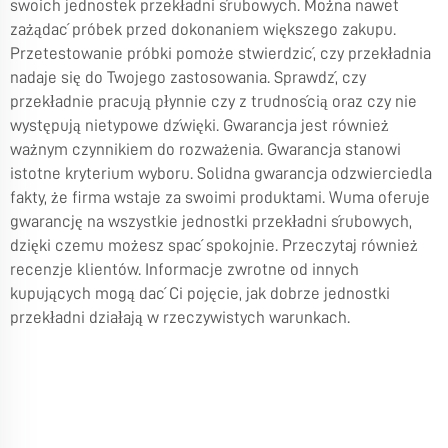
swoich jednostek przekładni śrubowych. Można nawet
zażądać próbek przed dokonaniem większego zakupu.
Przetestowanie próbki pomoże stwierdzić, czy przekładnia
nadaje się do Twojego zastosowania. Sprawdź, czy
przekładnie pracują płynnie czy z trudnością oraz czy nie
występują nietypowe dźwięki. Gwarancja jest również
ważnym czynnikiem do rozważenia. Gwarancja stanowi
istotne kryterium wyboru. Solidna gwarancja odzwierciedla
fakty, że firma wstaje za swoimi produktami. Wuma oferuje
gwarancję na wszystkie jednostki przekładni śrubowych,
dzięki czemu możesz spać spokojnie. Przeczytaj również
recenzje klientów. Informacje zwrotne od innych
kupujących mogą dać Ci pojęcie, jak dobrze jednostki
przekładni działają w rzeczywistych warunkach.