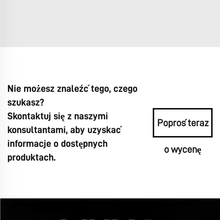
Nie możesz znaleźć tego, czego
szukasz?
Skontaktuj się z naszymi
Poproś teraz
konsultantami, aby uzyskać
informacje o dostępnych
o wycenę
produktach.