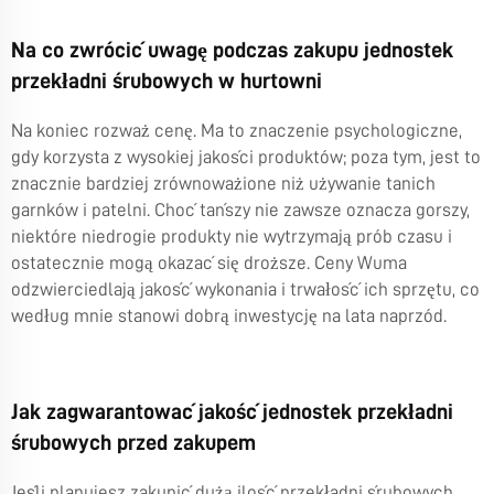
Na co zwrócić uwagę podczas zakupu jednostek
przekładni śrubowych w hurtowni
Na koniec rozważ cenę. Ma to znaczenie psychologiczne,
gdy korzysta z wysokiej jakości produktów; poza tym, jest to
znacznie bardziej zrównoważione niż używanie tanich
garnków i patelni. Choć tańszy nie zawsze oznacza gorszy,
niektóre niedrogie produkty nie wytrzymają prób czasu i
ostatecznie mogą okazać się droższe. Ceny Wuma
odzwierciedlają jakość wykonania i trwałość ich sprzętu, co
według mnie stanowi dobrą inwestycję na lata naprzód.
Jak zagwarantować jakość jednostek przekładni
śrubowych przed zakupem
Jeśli planujesz zakupić dużą ilość przekładni śrubowych,