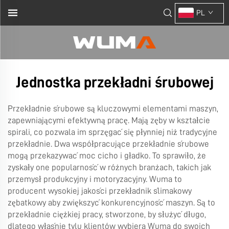
PL
Jednostka przekładni śrubowej
Przekładnie śrubowe są kluczowymi elementami maszyn,
zapewniającymi efektywną pracę. Mają zęby w kształcie
spirali, co pozwala im sprzęgać się płynniej niż tradycyjne
przekładnie. Dwa współpracujące przekładnie śrubowe
mogą przekazywać moc cicho i gładko. To sprawiło, że
zyskały one popularność w różnych branżach, takich jak
przemysł produkcyjny i motoryzacyjny. Wuma to
producent wysokiej jakości
przekładnik ślimakowy
zębatkowy
aby zwiększyć konkurencyjność maszyn. Są to
przekładnie ciężkiej pracy, stworzone, by służyć długo,
dlatego właśnie tylu klientów wybiera Wuma do swoich