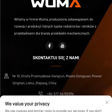
Witamy w firmie Wuma, producencie zobowiązanym do
rozwoju i produkcji różnych typów reduktorów i silników z
przekładniami dla branży przekładni mechanicznych.
SKONTAKTUJ SIĘ Z NAMI
Nr 10, Strefa Przemysłowa Xiangcun, Miasto Dongyuan, Powiat
Qingtian, Lishui, Zhejiang, Chiny
+86-577-56782096
We value your privacy
[email protected]
We use cookies and similar tools to provide our services. If you don't