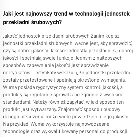
Jaki jest najnowszy trend w technologii jednostek
przekładni śrubowych?
Jakość jednostek przekładni śrubowych Zanim kupisz
jednostki przekładni śrubowych, ważne jest, aby sprawdzić,
czy są dobrej jakości. Jakość: Jednostki przekładni są dobrej
jakości i spełniają swoje funkcje. Jednym z najlepszych
sposobów zapewnienia jakości jest sprawdzenie
certyfikatów. Certyfikaty wskazują, że jednostki przekładni
zostały przetestowane i spełniają określone wymagania.
Wuma posiada rygorystyczny system kontroli jakości, a
produkty są regularnie sprawdzane zgodnie z wysokimi
standardami. Należy również zapytać, w jaki sposób ten
produkt jest wytwarzany. Znajomość sposobu budowy
danego urządzenia może wiele powiedzieć o jego jakości.
Na przykład, Wuma wykorzystuje najnowoczesne
technologie oraz wykwalifikowany personel do produkcji