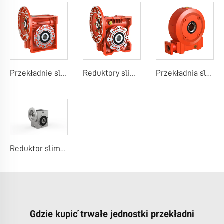
Przekładnie ślimakowe WMRV (Klasyczne Projektowanie)
Reduktory ślimakowe WMRV (Unikalne Projektowanie)
Przekładnia ślimakowa serii WG
Reduktor ślimakowy ze stali nierdzewnej WMSS
Gdzie kupić trwałe jednostki przekładni