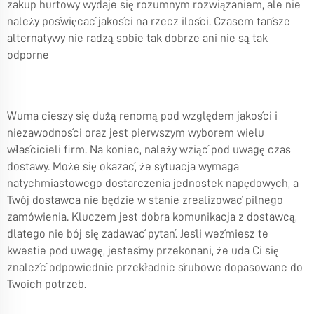
zakup hurtowy wydaje się rozumnym rozwiązaniem, ale nie
należy poświęcać jakości na rzecz ilości. Czasem tańsze
alternatywy nie radzą sobie tak dobrze ani nie są tak
odporne
Wuma cieszy się dużą renomą pod względem jakości i
niezawodności oraz jest pierwszym wyborem wielu
właścicieli firm. Na koniec, należy wziąć pod uwagę czas
dostawy. Może się okazać, że sytuacja wymaga
natychmiastowego dostarczenia jednostek napędowych, a
Twój dostawca nie będzie w stanie zrealizować pilnego
zamówienia. Kluczem jest dobra komunikacja z dostawcą,
dlatego nie bój się zadawać pytań. Jeśli weźmiesz te
kwestie pod uwagę, jesteśmy przekonani, że uda Ci się
znaleźć odpowiednie przekładnie śrubowe dopasowane do
Twoich potrzeb.