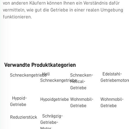
von anderen Käufern können Ihnen ein Verständnis dafür
vermitteln, wie gut die Getriebe in einer realen Umgebung
funktionieren.
Verwandte Produktkategorien
Heli
Edelstahl-
Schneckengetriebe
Schnecken-
Schneckengetriebe
Getriebemotor
Helical-
Getriebe
Hypoid-
Hypoidgetriebe
Wohnmobil-
Wohnmobil-
Getriebe
Getriebe
Getriebe
Schrägzig-
Reduzierstück
Getriebe-
Motor