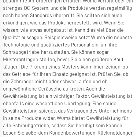
bestimmte Anforderungen erfüllen. Wuma verfügt über ein
strenges QC-System, und die Produkte werden regelmäßig
nach hohen Standards überprüft. Sie sollten sich auch
erkundigen, wie das Produkt hergestellt wird. Wenn Sie
wissen, wie etwas aufgebaut ist, kann dies viel über die
Qualität aussagen. Beispielsweise setzt Wuma die neueste
Technologie und qualifiziertes Personal ein, um ihre
Schraubgetriebe herzustellen. Sie können sogar
Musteranfragen stellen, bevor Sie einen größeren Kauf
tätigen. Die Prüfung eines Musters kann Ihnen zeigen, ob
das Getriebe für Ihren Einsatz geeignet ist. Prüfen Sie, ob
die Zahnräder leicht oder schwer laufen und ob
ungewöhnliche Geräusche auftreten. Auch die
Gewährleistung ist ein wichtiger Faktor. Gewährleistung ist
ebenfalls eine wesentliche Überlegung. Eine solide
Gewährleistung spiegelt das Vertrauen des Unternehmens
in seine Produkte wider. Wuma bietet Gewährleistung für
alle Schraubgetriebe, sodass Sie beruhigt sein können.
Lesen Sie außerdem Kundenbewertungen. Rückmeldungen