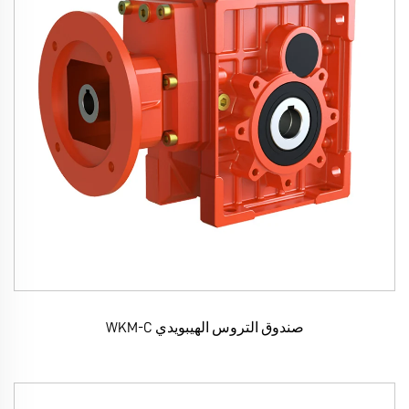
صندوق التروس الهيبويدي WKM-C