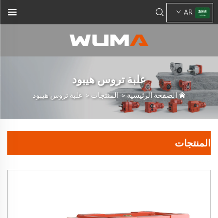
AR
علبة تروس هيبود
الصفحة الرئيسية
>
المنتجات
>
علبة تروس هيبود
المنتجات