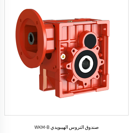
صندوق التروس الهيبويدي WKM-B