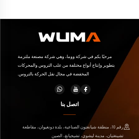
مرحبًا بكم في شركة ووما، وهي شركة مصنعة ملتزمة
بتطوير وإنتاج أنواع مختلفة من علب التروس والمحركات
المخفضة في مجال نقل الحركة بالتروس.
اتصل بنا
رقم 10، منطقة شيانغتون الصناعية، بلدة دونغيوان، مقاطعة
تشينغتيان، مدينة ليشوي، تشيجيانغ، الصين