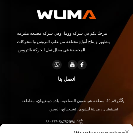
مرحبًا بكم في شركة ووما، وهي شركة مصنعة ملتزمة
بتطوير وإنتاج أنواع مختلفة من علب التروس والمحركات
المخفضة في مجال نقل الحركة بالتروس.
اتصل بنا
رقم 10، منطقة شيانغتون الصناعية، بلدة دونغيوان، مقاطعة
تشينغتيان، مدينة ليشوي، تشيجيانغ، الصين
+86-577-56782096