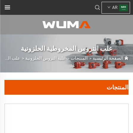
AR
علب التروس المخروطية الحلزونية
الصفحة الرئيسية
>
المنتجات
>
علبة التروس الحلزونية
>
علب التروس المخروطية الحلزونية
المنتجات