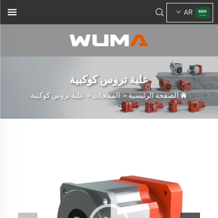
AR
علبة تروس كوكبية
الصفحة الرئيسية
>
المنتجات
>
علبة تروس كوكبية