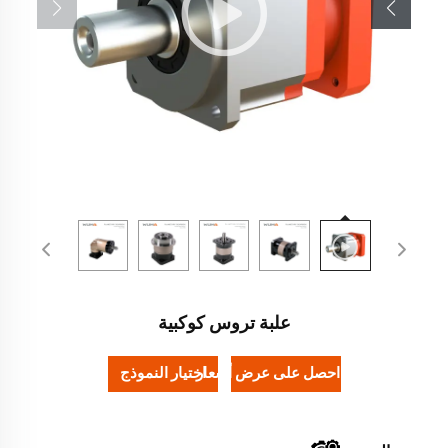
علبة تروس كوكبية
احصل على عرض أسعار
اختيار النموذج