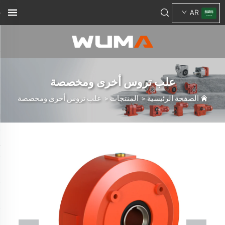
AR
علب تروس أخرى ومخصصة
الصفحة الرئيسية
>
المنتجات
>
علب تروس أخرى ومخصصة