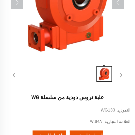
علبة تروس دودية من سلسلة WG
WG130
النموذج:
العلامة التجارية:
WUMA