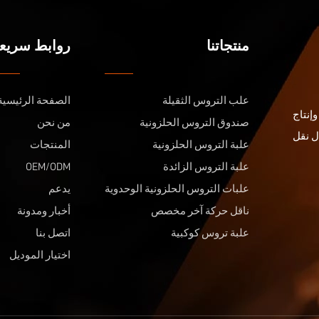
منتجاتنا
روابط سريع
علب التروس الثقيلة
الصفحة الرئيسية
إنتاج
صندوق التروس الحلزونية
من نحن
ل نقل
علبة التروس الحلزونية
المنتجات
علبة التروس الزائدة
OEM/ODM
علبات التروس الحلزونية الوحدوية
يدعم
ناقل حركة آخر مخصص
أخبار ومدونة
علبة تروس كوكبية
اتصل بنا
اختيار الموديل