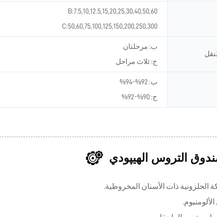
B:7.5,10,12.5,15,20,25,30,40,50,60
C:50,60,75,100,125,150,200,250,300
ب: مرحلتان
نقل
ج: ثلاث مراحل
ب: 92%-94%
ج: 90%-92%
ندوق التروس الهيپودي