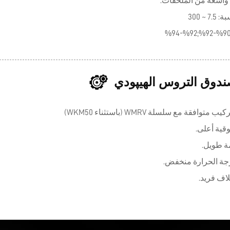
ندوق التروس الهيپودي