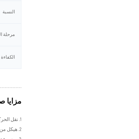
النسبة
مرحلة ال
الكفاءة
مزايا ص
1. نقل الحركة الحلزونية ذات الأسنان المخروطية.
2. هيكل من الألومنيوم.