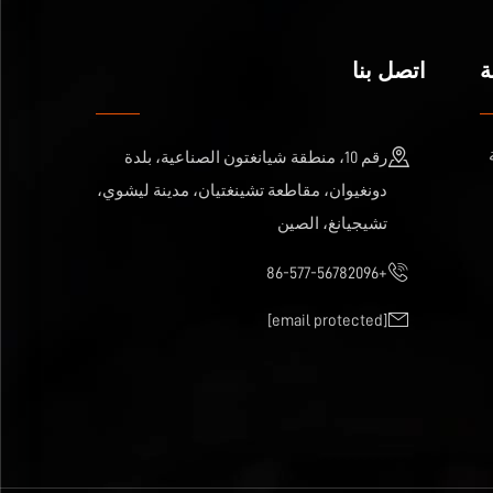
ة
اتصل بنا
رقم 10، منطقة شيانغتون الصناعية، بلدة
دونغيوان، مقاطعة تشينغتيان، مدينة ليشوي،
تشيجيانغ، الصين
+86-577-56782096
[email protected]