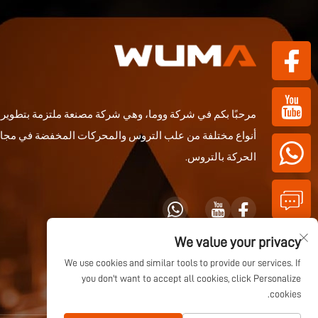
مرحبًا بكم في شركة ووما، وهي شركة مصنعة ملتزمة بتطوير و
أنواع مختلفة من علب التروس والمحركات المخفضة في مجا
الحركة بالتروس.
We value your privacy
We use cookies and similar tools to provide our services. If
you don't want to accept all cookies, click Personalize
cookies.