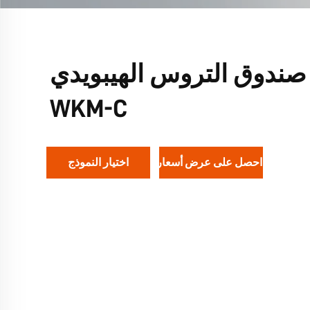
صندوق التروس الهيبويدي
WKM-C
احصل على عرض أسعار
اختيار النموذج