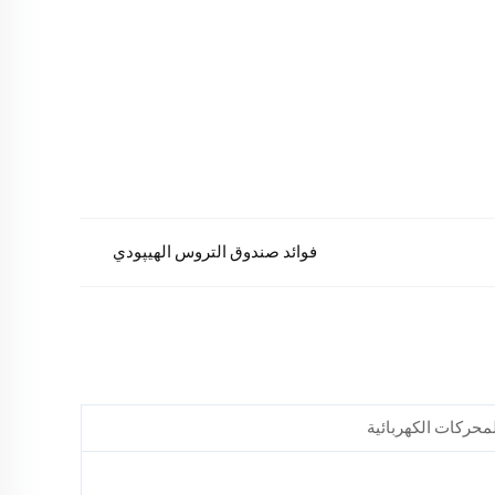
فوائد صندوق التروس الهيپودي