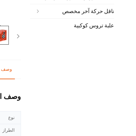
ناقل حركة آخر مخصص
علبة تروس كوكبية
وصف ا
وصف ال
نوع
الطراز