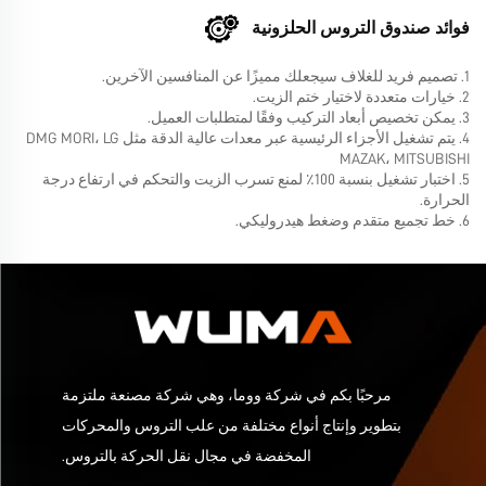
فوائد صندوق التروس الحلزونية
1. تصميم فريد للغلاف سيجعلك مميزًا عن المنافسين الآخرين.
2. خيارات متعددة لاختيار ختم الزيت.
3. يمكن تخصيص أبعاد التركيب وفقًا لمتطلبات العميل.
4. يتم تشغيل الأجزاء الرئيسية عبر معدات عالية الدقة مثل DMG MORI، LG
MAZAK، MITSUBISHI
5. اختبار تشغيل بنسبة 100٪ لمنع تسرب الزيت والتحكم في ارتفاع درجة
الحرارة.
6. خط تجميع متقدم وضغط هيدروليكي.
مرحبًا بكم في شركة ووما، وهي شركة مصنعة ملتزمة
بتطوير وإنتاج أنواع مختلفة من علب التروس والمحركات
المخفضة في مجال نقل الحركة بالتروس.