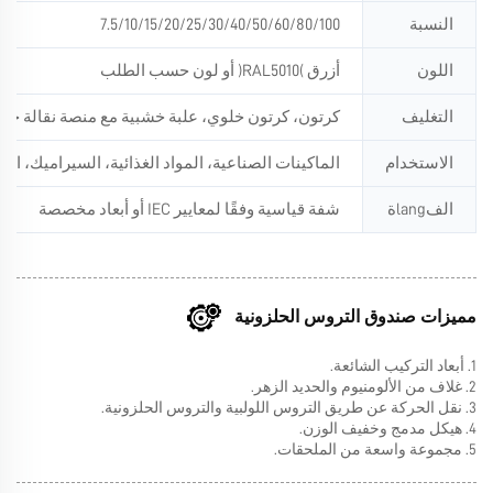
النسبة
7.5/10/15/20/25/30/40/50/60/80/100
اللون
أزرق (RAL5010) أو لون حسب الطلب
التغليف
كرتون، كرتون خلوي، علبة خشبية مع منصة نقالة خش
الاستخدام
الماكينات الصناعية، المواد الغذائية، السيراميك، الك
الفlangة
شفة قياسية وفقًا لمعايير IEC أو أبعاد مخصصة
مميزات صندوق التروس الحلزونية
1. أبعاد التركيب الشائعة.
2. غلاف من الألومنيوم والحديد الزهر.
3. نقل الحركة عن طريق التروس اللولبية والتروس الحلزونية.
4. هيكل مدمج وخفيف الوزن.
5. مجموعة واسعة من الملحقات.