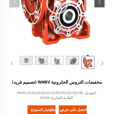
مخفضات التروس الحلزونية WMRV (تصميم فريد)
· الموديل: WMRV 25/30/40/50/63/75/90/110/130/150/185
· العلامة التجارية: WUMA
احصل على عرض أسعار
اختيار النموذج