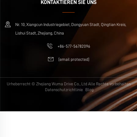
KONTAKTIEREN SIE UNS
Nr. 10, Xiangcun Industriegebiet, Dongyuan Stadt, Qingtian Kreis,
Lishui Stadt, Zhejiang, China
+86-577-56782096
[email protected]
Urheberrecht © Zhejiang Wuma Drive Co., Ltd Alle Rechte vorbehalten
Datenschutzrichtlinie
Blog