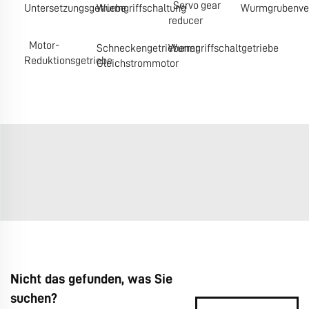
Servo gear
Untersetzungsgetriebe
Wurmgriffschaltung
Wurmgrubenve
reducer
Motor-
Schneckengetriebener
Wurmgriffschaltgetriebe
Reduktionsgetriebe
Gleichstrommotor
Nicht das gefunden, was Sie
suchen?