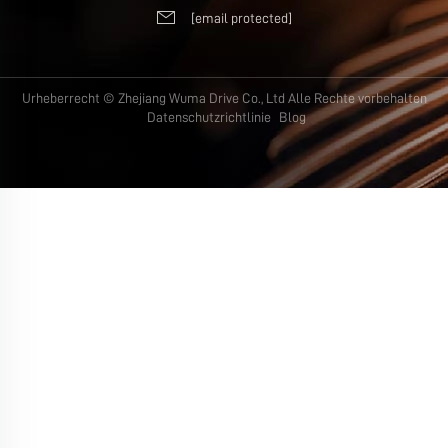
[email protected]
Urheberrecht © Zhejiang Wuma Drive Co., Ltd Alle Rechte vorbehalten
Datenschutzrichtlinie
Blog