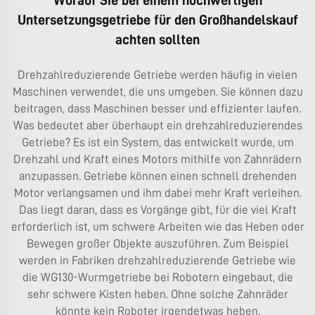
Worauf Sie bei einem hochwertigen
Untersetzungsgetriebe für den Großhandelskauf
achten sollten
Drehzahlreduzierende Getriebe werden häufig in vielen
Maschinen verwendet, die uns umgeben. Sie können dazu
beitragen, dass Maschinen besser und effizienter laufen.
Was bedeutet aber überhaupt ein drehzahlreduzierendes
Getriebe? Es ist ein System, das entwickelt wurde, um
Drehzahl und Kraft eines Motors mithilfe von Zahnrädern
anzupassen. Getriebe können einen schnell drehenden
Motor verlangsamen und ihm dabei mehr Kraft verleihen.
Das liegt daran, dass es Vorgänge gibt, für die viel Kraft
erforderlich ist, um schwere Arbeiten wie das Heben oder
Bewegen großer Objekte auszuführen. Zum Beispiel
werden in Fabriken drehzahlreduzierende Getriebe wie
die
WG130-Wurmgetriebe
bei Robotern eingebaut, die
sehr schwere Kisten heben. Ohne solche Zahnräder
könnte kein Roboter irgendetwas heben.