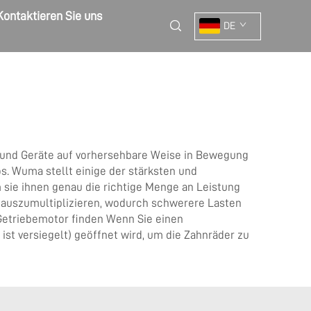
Kontaktieren Sie uns
DE
en und Geräte auf vorhersehbare Weise in Bewegung
s. Wuma stellt einige der stärksten und
m sie ihnen genau die richtige Menge an Leistung
t auszumultiplizieren, wodurch schwerere Lasten
 Getriebemotor finden Wenn Sie einen
st versiegelt) geöffnet wird, um die Zahnräder zu