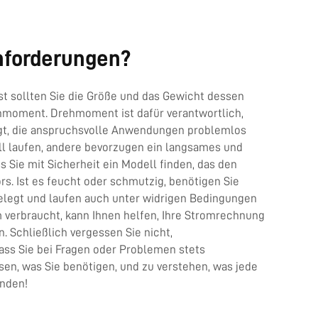
Anforderungen?
st sollten Sie die Größe und das Gewicht dessen
hmoment. Drehmoment ist dafür verantwortlich,
gt, die anspruchsvolle Anwendungen problemlos
l laufen, andere bevorzugen ein langsames und
Sie mit Sicherheit ein Modell finden, das den
s. Ist es feucht oder schmutzig, benötigen Sie
legt und laufen auch unter widrigen Bedingungen
m verbraucht, kann Ihnen helfen, Ihre Stromrechnung
. Schließlich vergessen Sie nicht,
ss Sie bei Fragen oder Problemen stets
en, was Sie benötigen, und zu verstehen, was jede
inden!