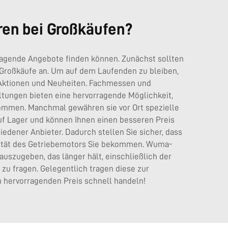
ren bei Großkäufen?
rragende Angebote finden können. Zunächst sollten
 Großkäufe an. Um auf dem Laufenden zu bleiben,
e Aktionen und Neuheiten. Fachmessen und
ltungen bieten eine hervorragende Möglichkeit,
kommen. Manchmal gewähren sie vor Ort spezielle
uf Lager und können Ihnen einen besseren Preis
dener Anbieter. Dadurch stellen Sie sicher, dass
alität des Getriebemotors Sie bekommen. Wuma-
 auszugeben, das länger hält, einschließlich der
zu fragen. Gelegentlich tragen diese zur
 hervorragenden Preis schnell handeln!