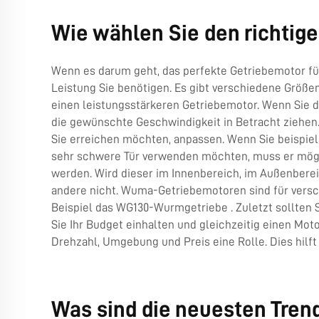
Wie wählen Sie den richtige
Wenn es darum geht, das perfekte Getriebemotor für
Leistung Sie benötigen. Es gibt verschiedene Größ
einen leistungsstärkeren Getriebemotor. Wenn Sie 
die gewünschte Geschwindigkeit in Betracht ziehen. 
Sie erreichen möchten, anpassen. Wenn Sie beispiel
sehr schwere Tür verwenden möchten, muss er mögl
werden. Wird dieser im Innenbereich, im Außenbere
andere nicht. Wuma-Getriebemotoren sind für vers
Beispiel das
WG130-Wurmgetriebe
. Zuletzt sollten
Sie Ihr Budget einhalten und gleichzeitig einen Mot
Drehzahl, Umgebung und Preis eine Rolle. Dies hilft 
Was sind die neuesten Tren