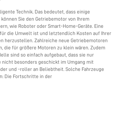
ligente Technik. Das bedeutet, dass einige
k können Sie den Getriebemotor von Ihrem
rdern, wie Roboter oder Smart-Home-Geräte. Eine
ür die Umwelt ist und letztendlich Kosten auf Ihrer
en herzustellen. Zahlreiche neue Getriebemotoren
en, die für größere Motoren zu klein wären. Zudem
lle sind so einfach aufgebaut, dass sie nur
die nicht besonders geschickt im Umgang mit
r und -roller an Beliebtheit. Solche Fahrzeuge
 Die Fortschritte in der