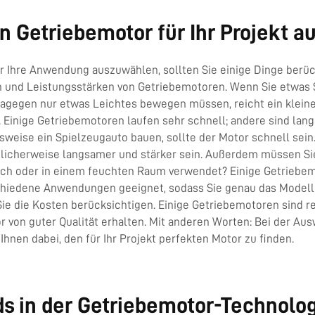
n Getriebemotor für Ihr Projekt a
 Ihre Anwendung auszuwählen, sollten Sie einige Dinge berüc
en und Leistungsstärken von Getriebemotoren. Wenn Sie etwas
dagegen nur etwas Leichtes bewegen müssen, reicht ein klein
Einige Getriebemotoren laufen sehr schnell; andere sind langs
sweise ein Spielzeugauto bauen, sollte der Motor schnell sei
icherweise langsamer und stärker sein. Außerdem müssen Si
ich oder in einem feuchten Raum verwendet? Einige Getriebem
chiedene Anwendungen geeignet, sodass Sie genau das Modell
 Sie die Kosten berücksichtigen. Einige Getriebemotoren sind rec
or von guter Qualität erhalten. Mit anderen Worten: Bei der A
Ihnen dabei, den für Ihr Projekt perfekten Motor zu finden.
ds in der Getriebemotor-Technolo