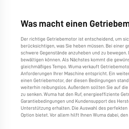
Was macht einen Getriebemo
Der richtige Getriebemotor ist entscheidend, um si
berücksichtigen, was Sie heben müssen. Bei einer 
schwere Gegenstände anzuheben und zu bewegen. De
bewältigen können. Als Nächstes kommt die gewüns
gleichmäßiges Tempo. Wuma verkauft Getriebemotoren
Anforderungen Ihrer Maschine entspricht. Ein weite
einen Getriebemotor, der diesen Bedingungen stan
weiterhin reibungslos. Außerdem sollten Sie auf die
zu senken. Wuma hat den Ruf, energieeffiziente Getr
Garantiebedingungen und Kundensupport des Herstel
Unterstützung erhalten. Die Auswahl des perfekten 
Option bietet. Vor allem hilft Ihnen Wuma dabei, d