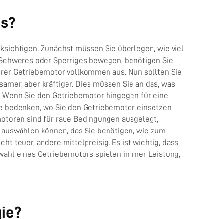
us?
ksichtigen. Zunächst müssen Sie überlegen, wie viel
 Schweres oder Sperriges bewegen, benötigen Sie
erer Getriebemotor vollkommen aus. Nun sollten Sie
amer, aber kräftiger. Dies müssen Sie an das, was
n. Wenn Sie den Getriebemotor hingegen für eine
e bedenken, wo Sie den Getriebemotor einsetzen
otoren sind für raue Bedingungen ausgelegt,
 auswählen können, das Sie benötigen, wie zum
ht teuer, andere mittelpreisig. Es ist wichtig, dass
uswahl eines Getriebemotors spielen immer Leistung,
gie?