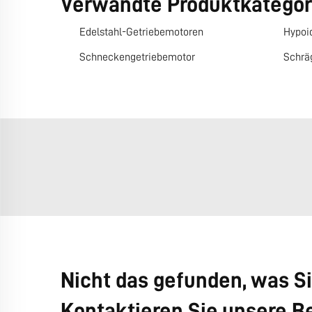
Verwandte Produktkategor
Edelstahl-Getriebemotoren
Hypoi
Schneckengetriebemotor
Schrä
Nicht das gefunden, was S
Kontaktieren Sie unsere Be