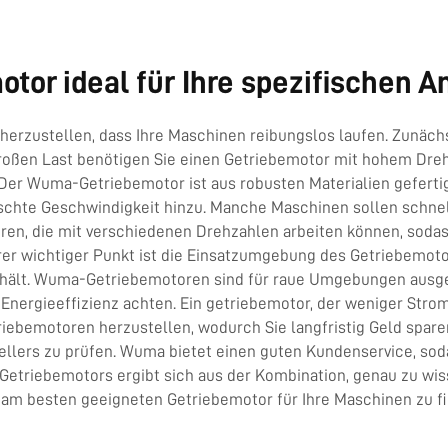
tor ideal für Ihre spezifischen 
cherzustellen, dass Ihre Maschinen reibungslos laufen. Zunäch
großen Last benötigen Sie einen Getriebemotor mit hohem Dre
r Wuma-Getriebemotor ist aus robusten Materialien geferti
chte Geschwindigkeit hinzu. Manche Maschinen sollen schnel
, die mit verschiedenen Drehzahlen arbeiten können, sodass 
rer wichtiger Punkt ist die Einsatzumgebung des Getriebemotor
dhält. Wuma-Getriebemotoren sind für raue Umgebungen ausge
 Energieeffizienz achten. Ein getriebemotor, der weniger Stro
iebemotoren herzustellen, wodurch Sie langfristig Geld sparen
lers zu prüfen. Wuma bietet einen guten Kundenservice, soda
Getriebemotors ergibt sich aus der Kombination, genau zu wiss
en am besten geeigneten Getriebemotor für Ihre Maschinen zu f