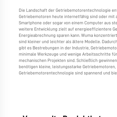
Die Landschaft der Getriebemotorentechnologie entwi
Getriebemotoren heute internetfähig sind oder mit
Smartphone oder sogar von einem Computer aus steue
weitere Entwicklung zielt auf energieeffizientere G
Energieabrechnung sparen kann. Wuma konzentriert 
sind kleiner und leichter als ältere Modelle. Dadur
gibt es Bestrebungen in der Industrie, Getriebemoto
minimale Werkzeuge und wenige Arbeitsschritte für d
mechanischen Projekten sind. Schließlich gewinnen
benötigen kleine, leistungsstarke Getriebemotoren,
Getriebemotorentechnologie sind spannend und biet