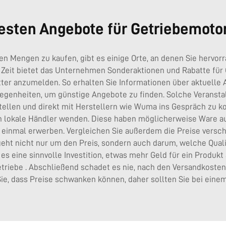
besten Angebote für Getriebemoto
n Mengen zu kaufen, gibt es einige Orte, an denen Sie hervo
 Zeit bietet das Unternehmen Sonderaktionen und Rabatte für
etter anzumelden. So erhalten Sie Informationen über aktuell
legenheiten, um günstige Angebote zu finden. Solche Veransta
stellen und direkt mit Herstellern wie Wuma ins Gespräch zu 
 an lokale Händler wenden. Diese haben möglicherweise Ware a
einmal erwerben. Vergleichen Sie außerdem die Preise verschie
s geht nicht nur um den Preis, sondern auch darum, welche Qu
es eine sinnvolle Investition, etwas mehr Geld für ein Produkt
triebe
. Abschließend schadet es nie, nach den Versandkosten 
e, dass Preise schwanken können, daher sollten Sie bei einem