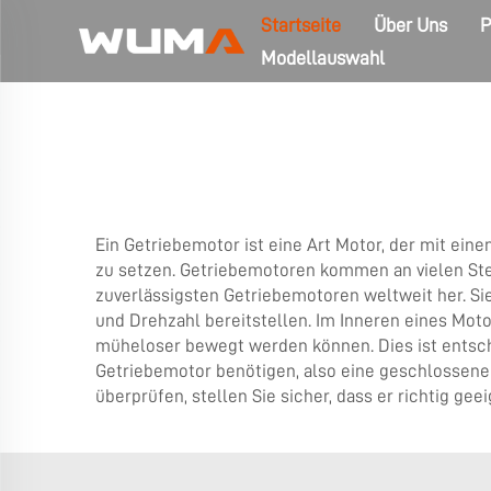
Startseite
Über Uns
P
Modellauswahl
Ein Getriebemotor ist eine Art Motor, der mit ei
zu setzen. Getriebemotoren kommen an vielen Stel
zuverlässigsten Getriebemotoren weltweit her. Sie
und Drehzahl bereitstellen. Im Inneren eines Mot
müheloser bewegt werden können. Dies ist entsche
Getriebemotor benötigen, also eine geschlossene K
überprüfen, stellen Sie sicher, dass er richtig geei