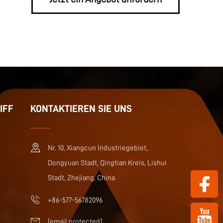
IFF
KONTAKTIEREN SIE UNS
Nr. 10, Xiangcun Industriegebiet,
Dongyuan Stadt, Qingtian Kreis, Lishui
Stadt, Zhejiang, China
+86-577-56782096
[email protected]