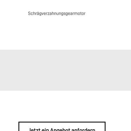
Schrägverzahnungsgearmotor
Jetzt ein Angebot anfordern