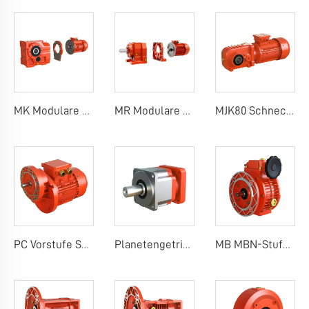
MK Modulare Kegelrad-Schneckenradgetriebe
MR Modulare Stirnradgetriebe
MJK80 Schneckenradgetriebe
PC Vorstufe Schneckenradgetriebe
Planetengetriebe
MB MBN-Stufenlosvariator