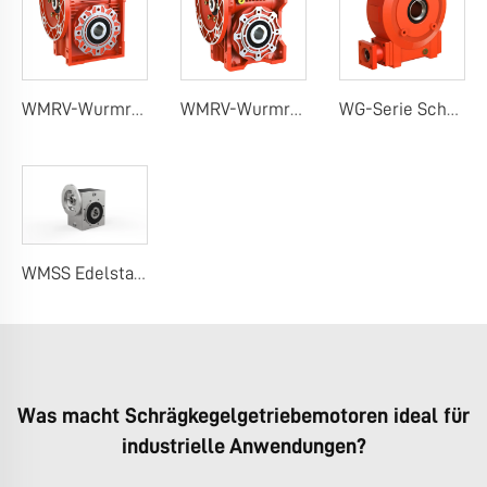
WMRV-Wurmradgetriebe (klassisches Design)
WMRV-Wurmrad-Reduzierer (einzigartiges Design)
WG-Serie Schneckengetriebe
WMSS Edelstahl-Worm-Getriebe
Was macht Schrägkegelgetriebemotoren ideal für
industrielle Anwendungen?