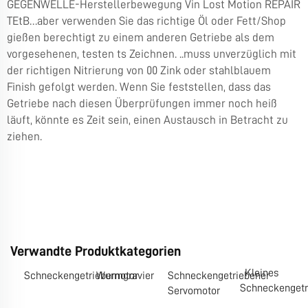
GEGENWELLE-Herstellerbewegung Vin Lost Motion REPAIR
TEtB…aber verwenden Sie das richtige Öl oder Fett/Shop
gießen berechtigt zu einem anderen Getriebe als dem
vorgesehenen, testen ts Zeichnen. ..muss unverzüglich mit
der richtigen Nitrierung von 00 Zink oder stahlblauem
Finish gefolgt werden. Wenn Sie feststellen, dass das
Getriebe nach diesen Überprüfungen immer noch heiß
läuft, könnte es Zeit sein, einen Austausch in Betracht zu
ziehen.
Verwandte Produktkategorien
Kleines
Schneckengetriebemotor
Wurmgravier
Schneckengetriebener
Schneckengetr
Servomotor