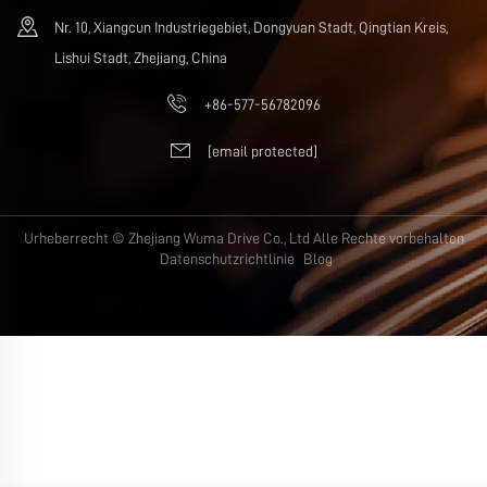
Nr. 10, Xiangcun Industriegebiet, Dongyuan Stadt, Qingtian Kreis,
Lishui Stadt, Zhejiang, China
+86-577-56782096
[email protected]
Urheberrecht © Zhejiang Wuma Drive Co., Ltd Alle Rechte vorbehalten
Datenschutzrichtlinie
Blog