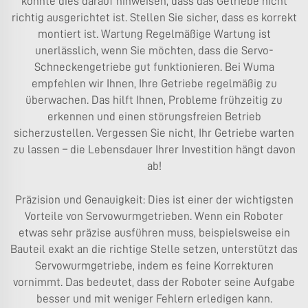
könnte dies darauf hinweisen, dass das Getriebe nicht
richtig ausgerichtet ist. Stellen Sie sicher, dass es korrekt
montiert ist. Wartung Regelmäßige Wartung ist
unerlässlich, wenn Sie möchten, dass die Servo-
Schneckengetriebe gut funktionieren. Bei Wuma
empfehlen wir Ihnen, Ihre Getriebe regelmäßig zu
überwachen. Das hilft Ihnen, Probleme frühzeitig zu
erkennen und einen störungsfreien Betrieb
sicherzustellen. Vergessen Sie nicht, Ihr Getriebe warten
zu lassen – die Lebensdauer Ihrer Investition hängt davon
ab!
Präzision und Genauigkeit: Dies ist einer der wichtigsten
Vorteile von Servowurmgetrieben. Wenn ein Roboter
etwas sehr präzise ausführen muss, beispielsweise ein
Bauteil exakt an die richtige Stelle setzen, unterstützt das
Servowurmgetriebe, indem es feine Korrekturen
vornimmt. Das bedeutet, dass der Roboter seine Aufgabe
besser und mit weniger Fehlern erledigen kann.