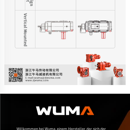
Willkommen bei Wuma, einem Hersteller, der sich der