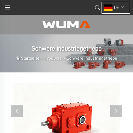
DE
Schwere Industriegetriebe
Startseite
>
Produkte
>
Schwere Industriegetriebe