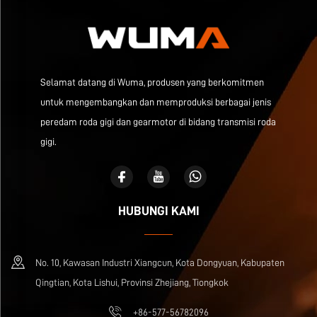
Selamat datang di Wuma, produsen yang berkomitmen
untuk mengembangkan dan memproduksi berbagai jenis
peredam roda gigi dan gearmotor di bidang transmisi roda
gigi.
HUBUNGI KAMI
No. 10, Kawasan Industri Xiangcun, Kota Dongyuan, Kabupaten
Qingtian, Kota Lishui, Provinsi Zhejiang, Tiongkok
+86-577-56782096