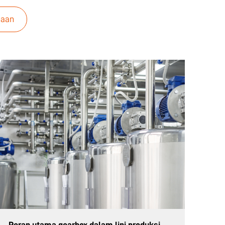
haan
Peran utama gearbox dalam lini produksi