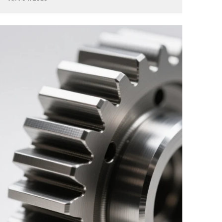
getaran dan kebisingan, memperpanjang masa...