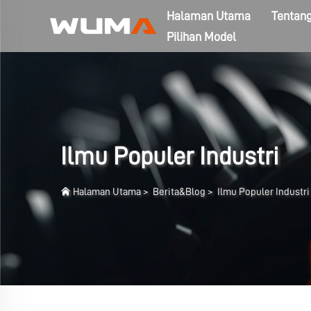
Halaman Utama
Tentan
Pilihan Model
Ilmu Populer Industri
Halaman Utama
>
Berita&Blog
>
Ilmu Populer Industri