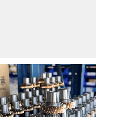
tran...