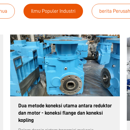
mua
Ilmu Populer Industri
berita Perusa
Dua metode koneksi utama antara reduktor
dan motor - koneksi flange dan koneksi
kopling