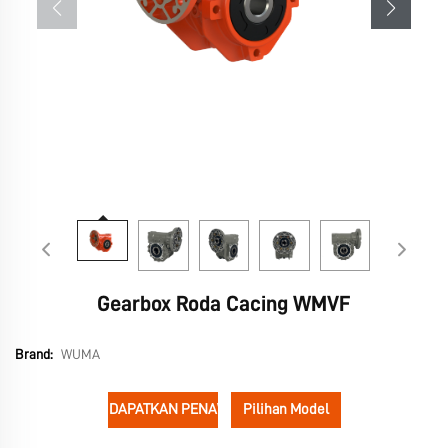
Gearbox Roda Cacing WMVF
Brand:
WUMA
DAPATKAN PENAWARAN
Pilihan Model