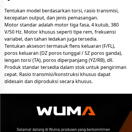
Tentukan model berdasarkan torsi, rasio transmisi,
kecepatan output, dan jenis pemasangan.
Motor standar adalah motor tiga fasa, 4 kutub, 380
V/50 Hz. Motor khusus seperti tipe rem, frekuensi
variabel, dan tahan ledakan juga tersedia.
Tentukan aksesori termasuk flens keluaran (F/FL),
poros keluaran (DZ poros tunggal / SZ poros ganda),
lengan torsi (TA), poros diperpanjang (YZ/RB), dll.
Produk standar tersedia dalam stok untuk pengiriman
cepat. Rasio transmisi/konstruksi khusus dapat
didesain dan diproduksi secara khusus.
Selamat datang di Wuma, produsen yang berkomitmen