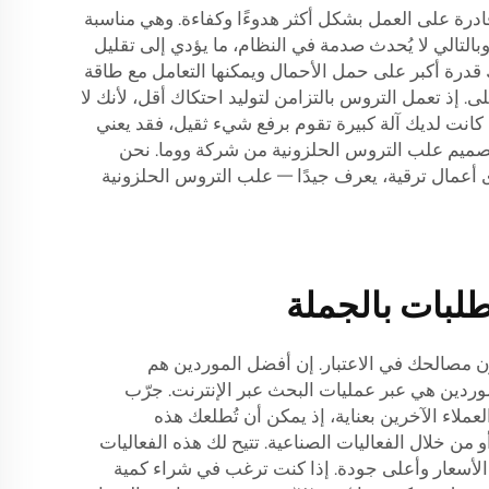
ا قادرة على العمل بشكل أكثر هدوءًا وكفاءة. وهي مناسبة
بالتالي لا يُحدث صدمة في النظام، ما يؤدي إلى تقليل
 قدرة أكبر على حمل الأحمال ويمكنها التعامل مع طاقة
ى. إذ تعمل التروس بالتزامن لتوليد احتكاك أقل، لأنك لا
ذا كانت لديك آلة كبيرة تقوم برفع شيء ثقيل، فقد يعني
 تصميم علب التروس الحلزونية من شركة ووما. نحن
رى أعمال ترقية، يعرف جيدًا — علب التروس الحلزونية
لبات بالجملة
ون مصالحك في الاعتبار. إن أفضل الموردين هم
وردين هي عبر عمليات البحث عبر الإنترنت. جرّب
اء الآخرين بعناية، إذ يمكن أن تُطلعك هذه
 من خلال الفعاليات الصناعية. تتيح لك هذه الفعاليات
الأسعار وأعلى جودة. إذا كنت ترغب في شراء كمية