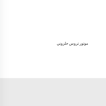
موتور تروس حلزوني