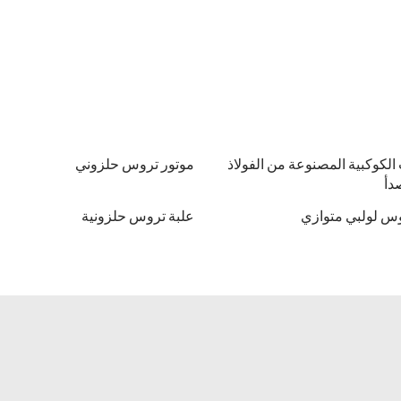
الكوكبية المصنوعة من الفولاذ
موتور تروس حلزوني
دأ
س لولبي متوازي
علبة تروس حلزونية