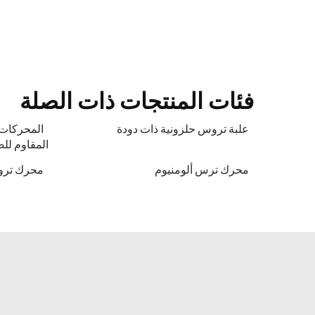
فئات المنتجات ذات الصلة
علبة تروس حلزونية ذات دودة
المحركات 
المقاوم للص
محرك ترس ألومنيوم
محرك ترو