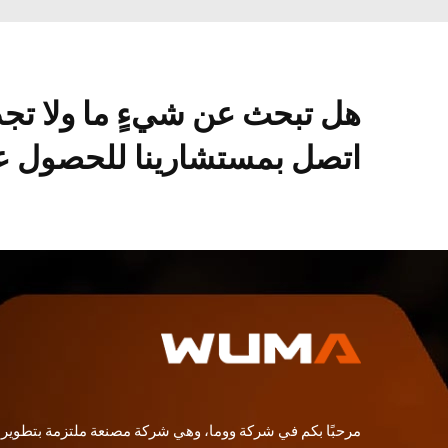
هل تبحث عن شيءٍ ما ولا تج
اتصل بمستشارينا للحصول عل
مرحبًا بكم في شركة ووما، وهي شركة مصنعة ملتزمة بتطوير و