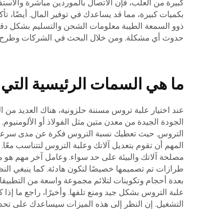
بكميات كبيرة، مما قد يساعدك في توفير المال. أيضًا، ت
ذوو السمعة الطيبة معلومات الشحن والتسليم بشكل دقيق. 
حدوث أي مشكلة. ومن خلال البحث في الشركات وطرح الأ
ما هي السمات الرئيسية التي 
عند اختيار علبة تروس مسننة حلزونية، هناك العديد من الم
الجودة الجيدة من معدن متين مثل الفولاذ أو الألومنيوم.
التروس. حيث تعطيك نسبة التروس فكرة عن مدى سرعة الد
المهم أن تقوم بتعديل آلاتك وعلبة التروس لتتناسب معًا. 
مصلحة آلاتك والبيئة على حد سواء. وعامل آخر مهم هو
بعدة أحجام وتكوينات لتلائم مجموعة واسعة من التطبيقا
علبة التروس بشكل جيد ومنع تلفها. وأخيرًا، راجع ما إذا ك
التشغيل. إن النظر إلى هذه الميزات سيساعدك على تحدي