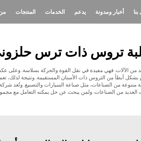
بنا
أخبار ومدونة
يدعم
الخدمات
المنتجات
من
بة تروس ذات ترس حلزون
ديد من الآلات. فهي مفيدة في نقل القوة والحركة بسلاسة. وعلى عك
حام بشكل أبطأ من التروس ذات الأسنان المستقيمة. ونتيجة لذلك، تع
وعة متنوعة من الصناعات، مثل صناعة السيارات والتصنيع. وتُعد 
 العديد من الصناعات. ولمن يبحث عن حل يمكنه التعامل مع مجموعة