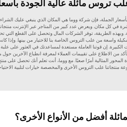
لب تروس مائلة عالية الجودة بأسعا
عار الجملة، فإن شركة ووما هي المكان الذي ينبغي عليك الشراء 
ة في كل مكان. ويعرض عدد كبير من المتاجر عبر الإنترنت منتجاتنا م
هذه الطريقة، توفر الشركات المال وتحصل على القطع التي تحتاجها
شكيلة واسعة من علب التروس الخاصة بنا للاختيار من بينها. وإذا كان
الكبيرة. إن قوتنا العاملة مستعدة لمساعدتك في العثور على علبة 
أكد من الاطلاع على تقييمات العملاء لمعرفة انطباع الآخرين حول من
لمحور المثالية أمرًا صعبًا. مع ووما، أنت تعلم أنك تحصل على منت
 منتجاتنا
علب التروس الأخرى والمخصصة
خيارات لتلبية الاحت
ائلة أفضل من الأنواع الأخرى؟