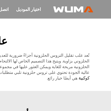
اختيار الموديل
اتصل 
عل
تُعد علب تقليل التروس الحلزونية أجزاءً ضرورية للع
الحلزوني بزاوية. ويتيح هذا التصميم الخاص لها الالت
الحلزونية مريحة للغاية ويمكن العثور عليها في مجم
عالية الجودة تحتوي على تروس حلزونية تلبي متطلبات
كوكبية
هي أيضًا خيار رائع.