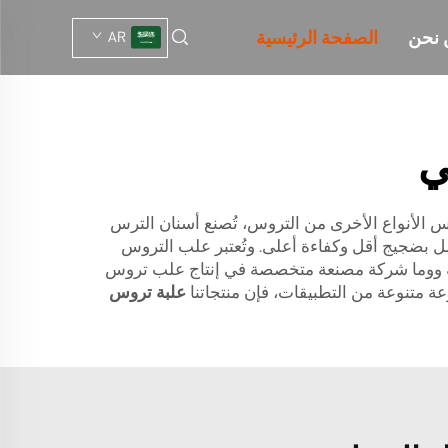
 نحن
الصفحة الرئيسية
AR
ي
س الأنواع الأخرى من التروس، تُصنع أسنان الترس
مل بضجيج أقل وكفاءة أعلى. وتُعتبر علب التروس
شركة ووما شركة مصنعة متخصصة في إنتاج علب تروس
 متنوعة من التطبيقات، فإن منتجاتنا
علبة تروس