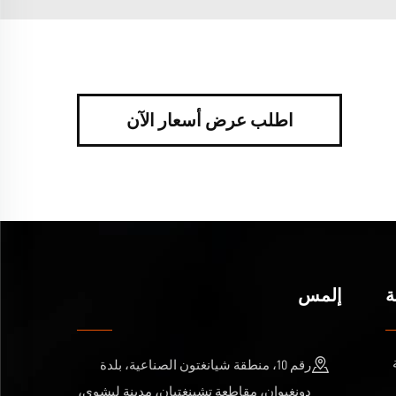
اطلب عرض أسعار الآن
ة
إلمس
رقم 10، منطقة شيانغتون الصناعية، بلدة
دونغيوان، مقاطعة تشينغتيان، مدينة ليشوي،