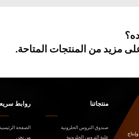
ده؟
ى مزيد من المنتجات المتاحة.
منتجاتنا
روابط سريع
صندوق التروس الحلزونية
الصفحة الرئيسية
إنتاج
علبة التروس الحلزونية
من نحن