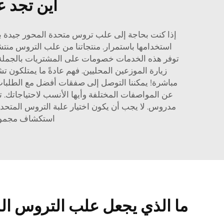
أين تجد ع
إذا كنت بحاجة إلى علب تروس متحدة المحور جيدة بأس
استخدامها باستمرار. منتجاتنا من علب التروس منتشر
توفر هذه الخدمات خصومات على المشتريات بالجملة. وب
زيارة الموزعين المحليين. فهم عادةً ما يمتلكون ت
مباشرة! يمكننا التوصل إلى صفقات أفضل مع الطلبات 
عن المواصفات المختلفة وأيها الأنسب لاحتياجاتك. ت
مدروس. لا يجب أن يكون اختيار علبة التروس المتحدة ا
استكشاف مجموعة
ما الذي يجعل علب التروس الم