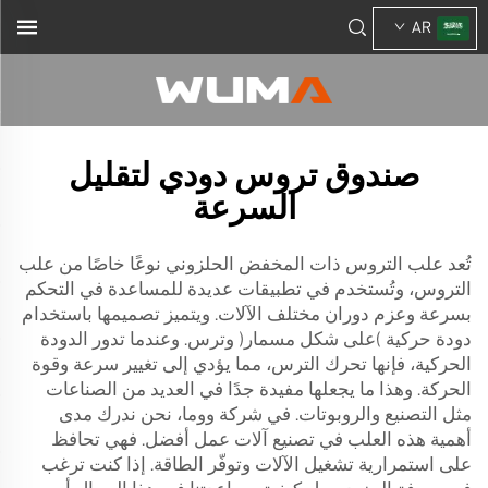
AR
صندوق تروس دودي لتقليل
السرعة
تُعد علب التروس ذات المخفض الحلزوني نوعًا خاصًا من علب
التروس، وتُستخدم في تطبيقات عديدة للمساعدة في التحكم
بسرعة وعزم دوران مختلف الآلات. ويتميز تصميمها باستخدام
دودة حركية (على شكل مسمار) وترس. وعندما تدور الدودة
الحركية، فإنها تحرك الترس، مما يؤدي إلى تغيير سرعة وقوة
الحركة. وهذا ما يجعلها مفيدة جدًا في العديد من الصناعات
مثل التصنيع والروبوتات. في شركة ووما، نحن ندرك مدى
أهمية هذه العلب في تصنيع آلات عمل أفضل. فهي تحافظ
على استمرارية تشغيل الآلات وتوفّر الطاقة. إذا كنت ترغب