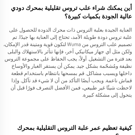
أين يمكنك شراء علب تروس تقليلية بمحرك دودي
عالية الجودة بكميات كبيرة؟
العناية الجيدة بعلبة التروس ذات محرك الدودة للحصول على
علبة تروس دودة طويلة الأمد، تحتاج إلى العناية بها جيدًا. تم
تصميم علب التروس من Wuma لتكون قوية ومتينة قدر الإمكان،
ولكن مثل أي جهاز ميكانيكي آخر، فإنها تتأثر بالاستهلاك والبلى
بعد فترة من التشغيل. أولاً، يجب الحفاظ على مجموعة التروس
نظيفة ومُشحّمة بشكل جيد. يمكن أن يستقر الغبار والأوساخ
داخلها ويسبب مشاكل. قم بمسحها بانتظام باستخدام قطعة
قماش ناعمة. ويجب أيضًا التأكد من أن لا شيء قد تآكل. وإذا
لاحظت شيئًا غير طبيعي، فمن الأفضل التصرف فورًا قبل أن
يتحول إلى مشكلة كبيرة.
كيفية تعظيم عمر علبة التروس التقليلية بمحرك