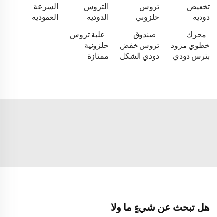
تخفيض
تروس
التروس
السرعة
دودية
حلزوني
الدودية
العمودية
محرك
صندوق
علبة تروس
خطوي مزود
تروس خفض
حلزونية
بترس دودي
دودي الشكل
ممتازة
هل تبحث عن شيءٍ ما ولا