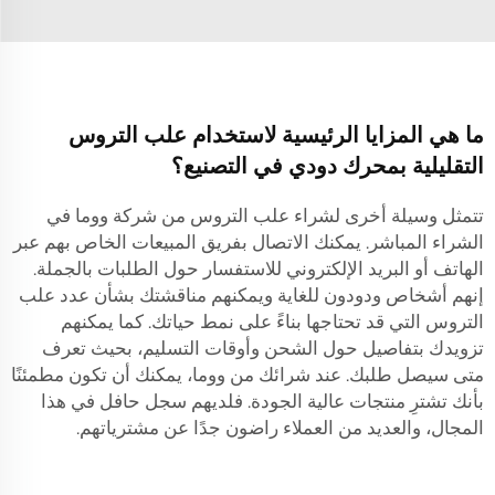
ما هي المزايا الرئيسية لاستخدام علب التروس
التقليلية بمحرك دودي في التصنيع؟
تتمثل وسيلة أخرى لشراء علب التروس من شركة ووما في
الشراء المباشر. يمكنك الاتصال بفريق المبيعات الخاص بهم عبر
الهاتف أو البريد الإلكتروني للاستفسار حول الطلبات بالجملة.
إنهم أشخاص ودودون للغاية ويمكنهم مناقشتك بشأن عدد علب
التروس التي قد تحتاجها بناءً على نمط حياتك. كما يمكنهم
تزويدك بتفاصيل حول الشحن وأوقات التسليم، بحيث تعرف
متى سيصل طلبك. عند شرائك من ووما، يمكنك أن تكون مطمئنًا
بأنك تشترِ منتجات عالية الجودة. فلديهم سجل حافل في هذا
المجال، والعديد من العملاء راضون جدًا عن مشترياتهم.