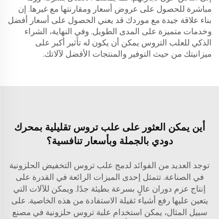
مباشرة للحصول على عروض أسعار ومقارنتها مع غيرها. إن
بناء علاقة جيدة مع موردك قد يعني الحصول على أسعار أفضل
وخدمات متميزة على المدى الطويل. وفي النهاية، الشراء
الذكي للعلب التروس يمكن أن يكون له تأثير أكبر على
ميزانيتك من حيث التوفير والمنتجات الأفضل لآلاتك.
أين يمكن العثور على علب تروس تقليلية بمحرك
دودي بالجملة وبأسعار تنافسية؟
توجد العديد من الفوائد لدمج علب تروس التخفيض الحلزونية
في الصناعة. تتمثل إحدى الميزات الرائعة في القدرة على
إنتاج عزم دوران عالٍ بسرعة بطيئة جدًا. ويمكن للآلات التي
يتعين عليها رفع أشياء ثقيلة الاستفادة من هذه الخاصية. على
سبيل المثال، يمكن استخدام علبة تروس حلزونية في مصنع