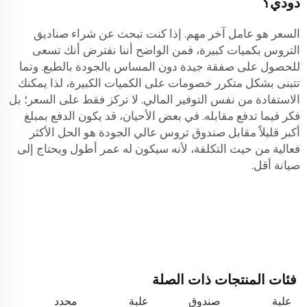
دودي؟
السعر هو عامل آخر مهم. إذا كنت تبحث عن شراء صناديق
التروس بكميات كبيرة، فمن الواضح أننا نفترض أنك تسعى
للحصول على صفقة جيدة دون المساس بالجودة بالطبع. وتما
تتبنى بشكل متكرر خصومات على الكميات الكبيرة، لذا يمكنك
الاستفادة من نفس التوفير المالي. لا تركز فقط على السعر؛ بل
فكر فيما تدفع مقابله. في بعض الأحيان، قد يكون الدفع بمبلغ
أكبر قليلاً مقابل صندوق تروس عالي الجودة هو الحل الأكثر
فعالية من حيث التكلفة، لأنه سيكون له عمر أطول ويحتاج إلى
صيانة أقل.
فئات المنتجات ذات الصلة
علبة
صندوق
علبة
محدد