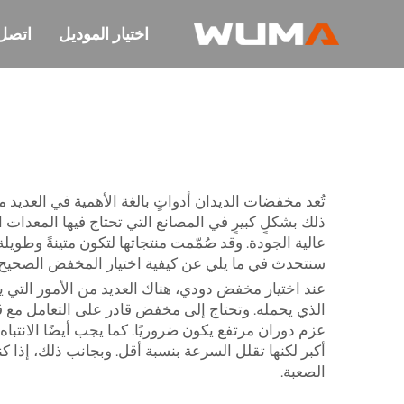
اختيار الموديل
اتصل 
تُعد مخفضات الديدان أدواتٍ بالغة الأهمية في العد
عالية الجودة. وقد صُمّمت منتجاتها لتكون متينةً وطويلة
سنتحدث في ما يلي عن كيفية اختيار المخفض الصحيح
عند اختيار مخفض دودي، هناك العديد من الأمور التي ي
الذي يحمله. وتحتاج إلى مخفض قادر على التعامل مع ق
عزم دوران مرتفع يكون ضروريًا. كما يجب أيضًا الانتباه 
أكبر لكنها تقلل السرعة بنسبة أقل. وبجانب ذلك، إذا
الصعبة.