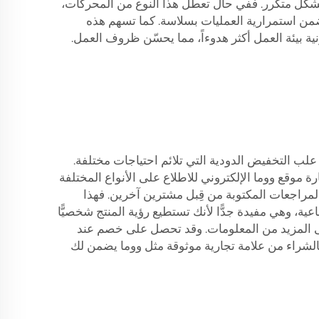
 بشكل متكرر. ففي حال تعطل هذا النوع من المحركات،
من استمرارية العمليات بسلاسة. كما تسهم هذه
 بيئة العمل أكثر هدوءاً، مما يحسّن ظروف العمل.
لب التخفيض الدودية التي تلائم احتياجات مختلفة.
ة موقع ووما الإلكتروني للاطلاع على الأنواع المختلفة
والمراجعات المكتوبة من قِبل مشترين آخرين. فهذا
ة، وهي مفيدة جدًّا لأنك تستطيع رؤية المنتج شخصيًّا
لى المزيد من المعلومات. وقد تحصل على خصم عند
 فالشراء من علامة تجارية موثوقة مثل ووما يضمن لك