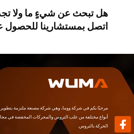
هل تبحث عن شيءٍ ما ولا تج
اتصل بمستشارينا للحصول عل
مرحبًا بكم في شركة ووما، وهي شركة مصنعة ملتزمة بتطوير و
أنواع مختلفة من علب التروس والمحركات المخفضة في مجا
الحركة بالتروس.