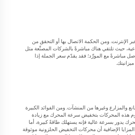
 الإنترنت. ومن الحكمة الاتصال بها أو التحقق من
ية، حيث تلتقي هناك مباشرةً بالشركات المصنِّعة مثل
ل مباشرةً مع المورِّد؛ فقد يقدّم سعر الجملة إذا
يزانيتك.
 والمزارع وغيرها من المنشآت. ومن الفوائد الكبيرة
 تقوم هذه المحركات بتخفيض سرعة المحرك مع زيادة
محرك يدور بسرعة عالية فإنه يستهلك طاقةً كبيرة، أما
المزايا الإضافية أن محركات التخفيض الحلزونية موثوقة