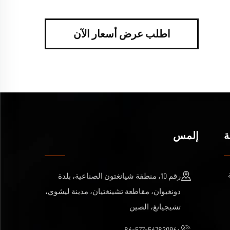
اطلب عرض أسعار الآن
ة
إلمس
رقم 10، منطقة شيانغتون الصناعية، بلدة
دونغيوان، مقاطعة تشينغتيان، مدينة ليشوي،
تشيجيانغ، الصين