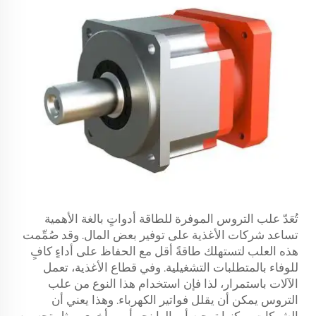
تُعَدّ علب التروس الموفرة للطاقة أدواتٍ بالغة الأهمية
تساعد شركات الأغذية على توفير بعض المال. وقد صُمِّمت
هذه العلب لتستهلك طاقةً أقل مع الحفاظ على أداءٍ كافٍ
للوفاء بالمتطلبات التشغيلية. وفي قطاع الأغذية، تعمل
الآلات باستمرار، لذا فإن استخدام هذا النوع من علب
التروس يمكن أن يقلل فواتير الكهرباء. وهذا يعني أن