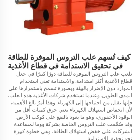
كيف تُسهم علب التروس الموفرة للطاقة
في تحقيق الاستدامة في قطاع الأغذية
تلعب علب التروس الموفرة للطاقة دورًا كبيرًا في جعل
قطاع الأغذية أكثر استدامة. والاستدامة تعني استخدام
الموارد دون الإضرار بالبيئة وبصورة تسمح باستمرارها على
المدى الطويل. وعندما تستخدم شركات الأغذية هذه العلب،
فإنها تقلل من احتياجها إلى الكهرباء. وهذا أمرٌ بالغ الأهمية،
لأن انخفاض استهلاك الكهرباء يعني حرق كميات أقل من
الوقود الأحفوري، وهو ما يعود بالنفع على كوكب الأرض.
وقد صُمِّمت علب التروس الخاصة بشركة ووما لمساعدة
الشركات على خفض استهلاك الطاقة، وهي خطوة كبيرة
نحو تحقيق الاستدامة.