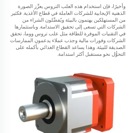
وأخيرًا، فإن استخدام هذه العلب التروس يعزِّز الصورة
الذهنية الإيجابية للشركات العاملة في قطاع الأغذية. فكثير
من المستهلكين يهتمون بالبيئة ويُفضِّلون الشراء من
الشركات التي تسعى إلى تحقيق الاستدامة. وباستثمارها
في التقنيات الموفرة للطاقة مثل علب تروس ووما، تحقق
الشركات وفورات مالية وجذب عملاء يدعمون الممارسات
الصديقة للبيئة. وهذا يساعد القطاع الغذائي بأكمله على
التحوُّل نحو مستقبل أكثر استدامة.