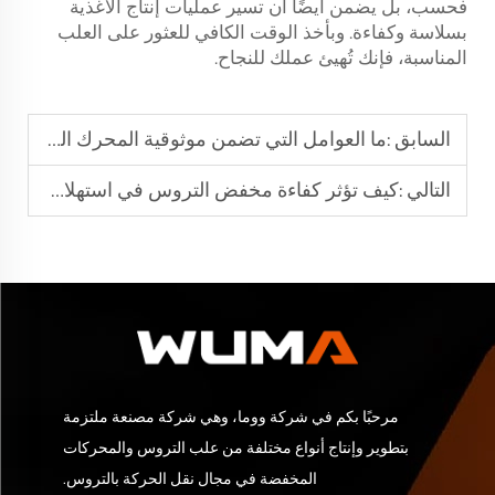
فحسب، بل يضمن أيضًا أن تسير عمليات إنتاج الأغذية
بسلاسة وكفاءة. وبأخذ الوقت الكافي للعثور على العلب
المناسبة، فإنك تُهيئ عملك للنجاح.
السابق :
ما العوامل التي تضمن موثوقية المحرك المزود بعلبة تروس في التطبيقات التشغيلية المستمرة
التالي :
كيف تؤثر كفاءة مخفض التروس في استهلاك الطاقة
مرحبًا بكم في شركة ووما، وهي شركة مصنعة ملتزمة
بتطوير وإنتاج أنواع مختلفة من علب التروس والمحركات
المخفضة في مجال نقل الحركة بالتروس.