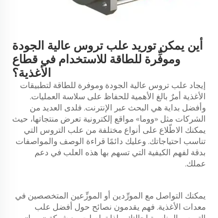
أين يمكن توريد علب تروس عالية الجودة
وموفِّرة للطاقة للاستخدام في قطاع
الأغذية؟
إيجاد علب تروس عالية الجودة وموفرة للطاقة لتطبيقات
الأغذية أمرٌ بالغ الأهمية للحفاظ على سلاسة العمليات.
وأفضل بداية هي البحث عبر الإنترنت. فلدى العديد من
الشركات مثل «ووما» مواقع إلكترونية تعرض منتجاتها، حيث
يمكنك الاطّلاع على أنواع مختلفة من علب التروس التي
تناسب احتياجاتك. وعليك دائمًا قراءة الوصف والمواصفات
بدقة لفهم الكيفية التي تسهم بها هذه العلب في دعم
عملك.
يمكنك التواصل مع المورِّدين أو الموزِّعين المتخصصين في
معدات الأغذية. فهم يقدمون نصائح حول أفضل علب