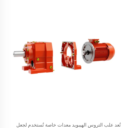
تُعد علب التروس الهيبويد معدات خاصة تُستخدم لجعل