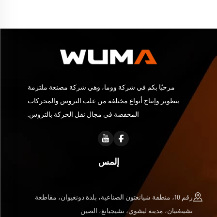
مرحبًا بكم في شركة ووما، وهي شركة مصنعة ملتزمة
بتطوير وإنتاج أنواع مختلفة من علب التروس والمحركات
المخفضة في مجال نقل الحركة بالتروس.
إلمس
رقم 10، منطقة شيانغتون الصناعية، بلدة دونغيوان، مقاطعة
تشينغتيان، مدينة ليشوي، تشيجيانغ، الصين