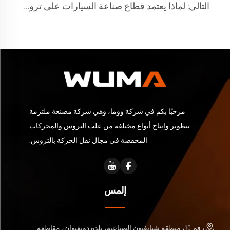
التالي:
لماذا يعتمد قطاع صناعة السيارات على تروس الهيبويد في محور الدفع
مرحبًا بكم في شركة ووما، وهي شركة مصنعة ملتزمة
بتطوير وإنتاج أنواع مختلفة من علب التروس والمحركات
المخفضة في مجال نقل الحركة بالتروس.
إلمس
رقم 10، منطقة شيانغتون الصناعية، بلدة دونغيوان، مقاطعة