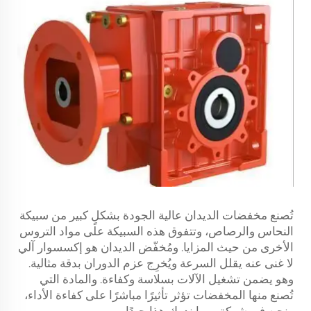
تُصنع مخفضات الديدان عالية الجودة بشكلٍ كبير من سبيكة
النحاس والرصاص، وتتفوق هذه السبيكة على مواد التروس
الأخرى من حيث المزايا. ومُخفّض الديدان هو إكسسوار آلي
لا غنى عنه يقلل السرعة ويُخرِج عزم الدوران بدقة مثالية.
وهو يضمن تشغيل الآلات بسلاسة وكفاءة. والمادة التي
تُصنع منها المخفضات تؤثر تأثيرًا مباشرًا على كفاءة الأداء،