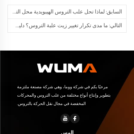
السابق:
لماذا تحل علب التروس الهيبويدية محل التروس الدودية في الأتمتة الحديثة
التالي:
ما مدى تكرار تغيير زيت علبة التروس؟ دليل شامل
مرحبًا بكم في شركة ووما، وهي شركة مصنعة ملتزمة
بتطوير وإنتاج أنواع مختلفة من علب التروس والمحركات
المخفضة في مجال نقل الحركة بالتروس.
إلمس