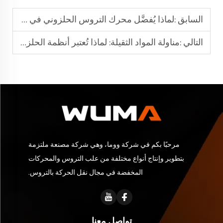
السابق :
لماذا يُفضَّل محرك التروس الحلزوني في المعدات الآلية
التالي :
مناولة المواد الثقيلة: لماذا تُعتبر أنظمة الحلزونية الخيار الأفضل
مرحبًا بكم في شركة ووما، وهي شركة مصنعة ملتزمة
بتطوير وإنتاج أنواع مختلفة من علب التروس والمحركات
المخفضة في مجال نقل الحركة بالتروس.
تواصل معنا