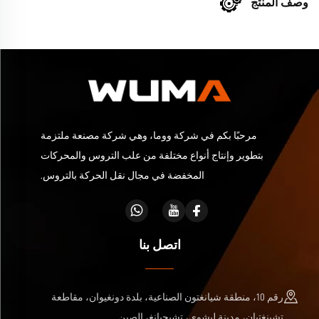
وصف المنتج
مرحبًا بكم في شركة ووما، وهي شركة مصنعة ملتزمة
بتطوير وإنتاج أنواع مختلفة من علب التروس والمحركات
المخفضة في مجال نقل الحركة بالتروس.
اتصل بنا
رقم 10، منطقة شيانغتون الصناعية، بلدة دونغيوان، مقاطعة
تشينغتيان، مدينة ليشوي، تشيجيانغ، الصين