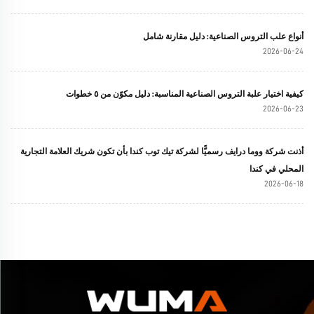
أنواع علب التروس الصناعية: دليل مقارنة شامل
2026-06-24
كيفية اختيار علبة التروس الصناعية المناسبة: دليل مكوّن من ٥ خطوات
2026-06-23
أذنت شركة ووما درايف رسميًّا لشركة تيك توب كندا بأن تكون شريك العلامة التجارية
المحلي في كندا
2026-06-18