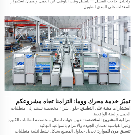
وتحليل حالات الفشل — لتقليل وقت التوقف عن العمل وضمان استقرار
المعدات على المدى الطويل.
تميّز خدمة محرك ووما: التزامنا تجاه مشروعكم
استشارات مبنية على التطبيق:
حلول شراء مخصصة تستند إلى متطلبات
الحمل والبيئة الواقعية.
مراقبة المشروع المخصصة:
تعيين جهات اتصال متخصصة للطلبات الكبيرة
وغير القياسية لضمان الجودة والالتزام بالمواعيد النهائية.
تنسيق مرن للموارد:
تعديل جداول المصنع بشكل نشط لتلبية متطلبات