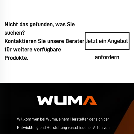
Nicht das gefunden, was Sie
suchen?
Kontaktieren Sie unsere Berater
Jetzt ein Angebot
für weitere verfügbare
anfordern
Produkte.
Willkommen bei Wuma, einem Hersteller, der sich der
Entwicklung und Herstellung verschiedener Arten von