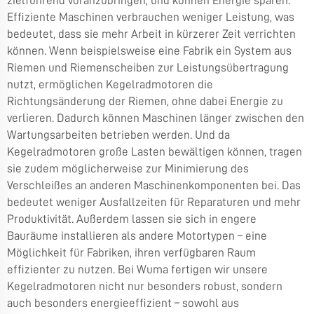
zielführend voranzubringen, und können Energie sparen.
Effiziente Maschinen verbrauchen weniger Leistung, was
bedeutet, dass sie mehr Arbeit in kürzerer Zeit verrichten
können. Wenn beispielsweise eine Fabrik ein System aus
Riemen und Riemenscheiben zur Leistungsübertragung
nutzt, ermöglichen Kegelradmotoren die
Richtungsänderung der Riemen, ohne dabei Energie zu
verlieren. Dadurch können Maschinen länger zwischen den
Wartungsarbeiten betrieben werden. Und da
Kegelradmotoren große Lasten bewältigen können, tragen
sie zudem möglicherweise zur Minimierung des
Verschleißes an anderen Maschinenkomponenten bei. Das
bedeutet weniger Ausfallzeiten für Reparaturen und mehr
Produktivität. Außerdem lassen sie sich in engere
Bauräume installieren als andere Motortypen – eine
Möglichkeit für Fabriken, ihren verfügbaren Raum
effizienter zu nutzen. Bei Wuma fertigen wir unsere
Kegelradmotoren nicht nur besonders robust, sondern
auch besonders energieeffizient – sowohl aus