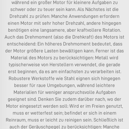
während ein großer Motor für kleinere Aufgaben zu
schwer oder zu teuer sein kann. Als Nächstes ist die
Drehzahl zu prüfen: Manche Anwendungen erfordern
einen Motor mit sehr hoher Drehzahl, andere hingegen
benötigen eine langsamere, aber kraftvollere Rotation.
Auch das Drehmoment (also die Drehkraft) des Motors ist
entscheidend: Ein höheres Drehmoment bedeutet, dass
der Motor größere Lasten bewältigen kann. Ferner ist das
Material des Motors zu berücksichtigen: Metall wird
typischerweise von Herstellern verwendet, die gerade
erst beginnen, da es am einfachsten zu verarbeiten ist.
Robustere Werkstoffe wie Stahl eignen sich hingegen
besser für raue Umgebungen, während leichtere
Materialien für weniger anspruchsvolle Aufgaben
geeignet sind. Denken Sie zudem darüber nach, wo der
Motor eingesetzt werden soll: Wird er im Freien genutzt,
muss er wetterfest sein; befindet er sich in einem
Reinraum, muss er leicht zu reinigen sein. Schließlich ist
auch der Geräuschpegel zu berücksichtigen: Manche