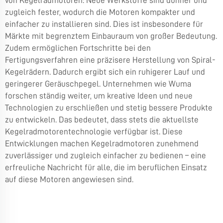
von Kegelradmotoren: Neue Werkstoffe sind dünner und
zugleich fester, wodurch die Motoren kompakter und
einfacher zu installieren sind. Dies ist insbesondere für
Märkte mit begrenztem Einbauraum von großer Bedeutung.
Zudem ermöglichen Fortschritte bei den
Fertigungsverfahren eine präzisere Herstellung von Spiral-
Kegelrädern. Dadurch ergibt sich ein ruhigerer Lauf und
geringerer Geräuschpegel. Unternehmen wie Wuma
forschen ständig weiter, um kreative Ideen und neue
Technologien zu erschließen und stetig bessere Produkte
zu entwickeln. Das bedeutet, dass stets die aktuellste
Kegelradmotorentechnologie verfügbar ist. Diese
Entwicklungen machen Kegelradmotoren zunehmend
zuverlässiger und zugleich einfacher zu bedienen – eine
erfreuliche Nachricht für alle, die im beruflichen Einsatz
auf diese Motoren angewiesen sind.