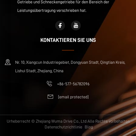
Getriebe und Schneckengetriebe für den Bereich der
Leistungsübertragung verschrieben hat.
KONTAKTIEREN SIE UNS
Nr. 10, Xiangcun Industriegebiet, Dongyuan Stadt, Qingtian Kreis,
Lishui Stadt, Zhejiang, China
+86-577-56782096
[email protected]
Urheberrecht © Zhejiang Wuma Drive Co., Ltd Alle Rechte vorbehalten
Datenschutzrichtlinie
Blog