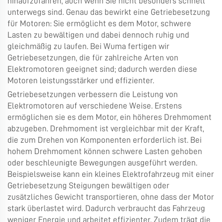
hinaufzufahren, auch wenn Sie nicht besonders schnell
unterwegs sind. Genau das bewirkt eine Getriebesetzung
für Motoren: Sie ermöglicht es dem Motor, schwere
Lasten zu bewältigen und dabei dennoch ruhig und
gleichmäßig zu laufen. Bei Wuma fertigen wir
Getriebesetzungen, die für zahlreiche Arten von
Elektromotoren geeignet sind; dadurch werden diese
Motoren leistungsstärker und effizienter.
Getriebesetzungen verbessern die Leistung von
Elektromotoren auf verschiedene Weise. Erstens
ermöglichen sie es dem Motor, ein höheres Drehmoment
abzugeben. Drehmoment ist vergleichbar mit der Kraft,
die zum Drehen von Komponenten erforderlich ist. Bei
hohem Drehmoment können schwere Lasten gehoben
oder beschleunigte Bewegungen ausgeführt werden.
Beispielsweise kann ein kleines Elektrofahrzeug mit einer
Getriebesetzung Steigungen bewältigen oder
zusätzliches Gewicht transportieren, ohne dass der Motor
stark überlastet wird. Dadurch verbraucht das Fahrzeug
weniger Energie und arbeitet effizienter. Zudem trägt die