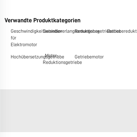
Verwandte Produktkategorien
Geschwindigkeitswandler
Getriebeverlangsamungsbox
Reduktionsgetriebebox
Getrieberedukt
für
Elektromotor
Motor-
Hochübersetzungsgetriebe
Getriebemotor
Reduktionsgetriebe