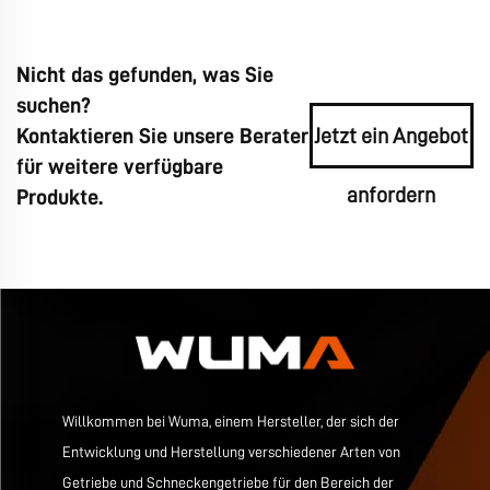
Nicht das gefunden, was Sie
suchen?
Kontaktieren Sie unsere Berater
Jetzt ein Angebot
für weitere verfügbare
anfordern
Produkte.
Willkommen bei Wuma, einem Hersteller, der sich der
Entwicklung und Herstellung verschiedener Arten von
Getriebe und Schneckengetriebe für den Bereich der