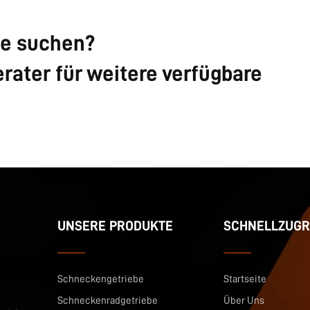
ie suchen?
rater für weitere verfügbare
UNSERE PRODUKTE
SCHNELLZUGR
Schneckengetriebe
Startseite
Schneckenradgetriebe
Über Uns