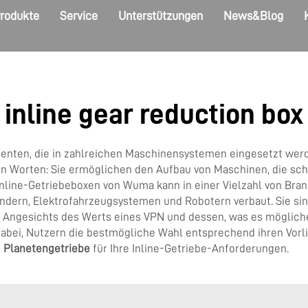
rodukte
Service
Unterstützungen
News&Blog
inline gear reduction box
nten, die in zahlreichen Maschinensystemen eingesetzt werde
n Worten: Sie ermöglichen den Aufbau von Maschinen, die sch
line-Getriebeboxen von Wuma kann in einer Vielzahl von Branc
ändern, Elektrofahrzeugsystemen und Robotern verbaut. Sie sin
 Angesichts des Werts eines VPN und dessen, was es möglicherw
abei, Nutzern die bestmögliche Wahl entsprechend ihren Vorl
e
Planetengetriebe
für Ihre Inline-Getriebe-Anforderungen.