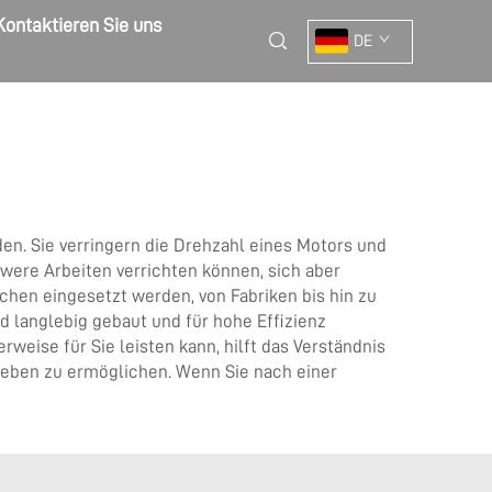
Kontaktieren Sie uns
DE
n. Sie verringern die Drehzahl eines Motors und
were Arbeiten verrichten können, sich aber
hen eingesetzt werden, von Fabriken bis hin zu
d langlebig gebaut und für hohe Effizienz
eise für Sie leisten kann, hilft das Verständnis
ieben zu ermöglichen. Wenn Sie nach einer