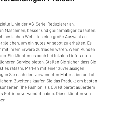
ielle Linie der AG-Serie-Reduzierer an.
en Maschinen, besser und gleichmäßiger zu laufen.
 chinesischen Websites eine große Auswahl an
rgleichen, um ein gutes Angebot zu erhalten. Es
er mit ihrem Erwerb zufrieden waren. Wenn Kunden
uen. Sie könnten es auch bei lokalen Lieferanten
eren Service bieten. Stellen Sie sicher, dass Sie
st es ratsam, Marken mit einer zuverlässigen
ragen Sie nach den verwendeten Materialien und ob
zusichern. Zweitens kaufen Sie das Produkt am besten
onzeiten. The Fashion is s Curell bietet außerdem
ts Getriebe verwendet haben. Diese könnten von
ben.