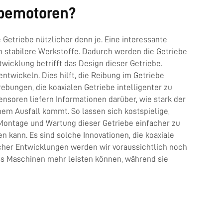
ebemotoren?
Getriebe nützlicher denn je. Eine interessante
 stabilere Werkstoffe. Dadurch werden die Getriebe
twicklung betrifft das Design dieser Getriebe.
twickeln. Dies hilft, die Reibung im Getriebe
bungen, die koaxialen Getriebe intelligenter zu
soren liefern Informationen darüber, wie stark der
nem Ausfall kommt. So lassen sich kostspielige,
Montage und Wartung dieser Getriebe einfacher zu
n kann. Es sind solche Innovationen, die koaxiale
icher Entwicklungen werden wir voraussichtlich noch
s Maschinen mehr leisten können, während sie