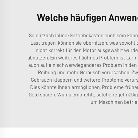
Welche häufigen Anwend
So nützlich Inline-Getriebekästen auch sein könn
Last tragen, können sie überhitzen, was sowohl 
nicht korrekt für den Motor ausgewählt wurde. 
abnutzen. Ein weiteres häufiges Problem ist Lärm.
auch auf ein schwerwiegenderes Problem in den Z
Reibung und mehr Geräusch verursachen. Zweit
Gebrauch klappern und weitere Probleme verursa
Dies könnte ihnen ermöglichen, Probleme früher
Geld sparen. Wuma empfiehlt, solche regelmäßig
um Maschinen betrieb