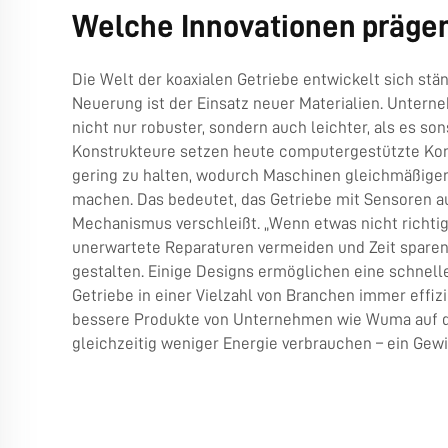
Welche Innovationen prägen
Die Welt der koaxialen Getriebe entwickelt sich stä
Neuerung ist der Einsatz neuer Materialien. Unter
nicht nur robuster, sondern auch leichter, als es so
Konstrukteure setzen heute computergestützte Konst
gering zu halten, wodurch Maschinen gleichmäßiger 
machen. Das bedeutet, das Getriebe mit Sensoren au
Mechanismus verschleißt. „Wenn etwas nicht richtig
unerwartete Reparaturen vermeiden und Zeit sparen
gestalten. Einige Designs ermöglichen eine schneller
Getriebe in einer Vielzahl von Branchen immer effi
bessere Produkte von Unternehmen wie Wuma auf de
gleichzeitig weniger Energie verbrauchen – ein Gewin