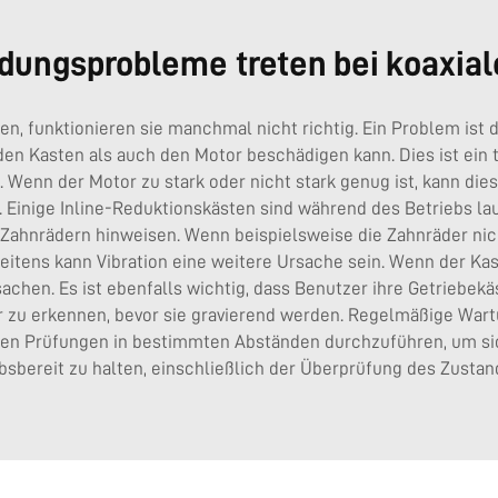
ungsprobleme treten bei koaxial
en, funktionieren sie manchmal nicht richtig. Ein Problem ist
den Kasten als auch den Motor beschädigen kann. Dies ist ein t
Wenn der Motor zu stark oder nicht stark genug ist, kann dies
 Einige Inline-Reduktionskästen sind während des Betriebs lau
ahnrädern hinweisen. Wenn beispielsweise die Zahnräder nicht 
ens kann Vibration eine weitere Ursache sein. Wenn der Kasten
chen. Es ist ebenfalls wichtig, dass Benutzer ihre Getriebek
 zu erkennen, bevor sie gravierend werden. Regelmäßige Wartu
en Prüfungen in bestimmten Abständen durchzuführen, um siche
sbereit zu halten, einschließlich der Überprüfung des Zustan