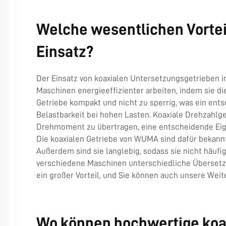
Welche wesentlichen Vorteil
Einsatz?
Der Einsatz von koaxialen Untersetzungsgetrieben in 
Maschinen energieeffizienter arbeiten, indem sie
Getriebe kompakt und nicht zu sperrig, was ein entsc
Belastbarkeit bei hohen Lasten. Koaxiale Drehzahlge
Drehmoment zu übertragen, eine entscheidende Eig
Die koaxialen Getriebe von WUMA sind dafür bekannt,
Außerdem sind sie langlebig, sodass sie nicht häuf
verschiedene Maschinen unterschiedliche Übersetzun
ein großer Vorteil, und Sie können auch unsere
Weit
Wo können hochwertige koa