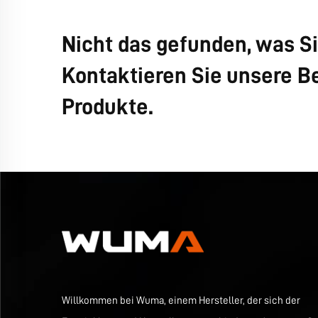
Nicht das gefunden, was S
Kontaktieren Sie unsere Be
Produkte.
Willkommen bei Wuma, einem Hersteller, der sich der