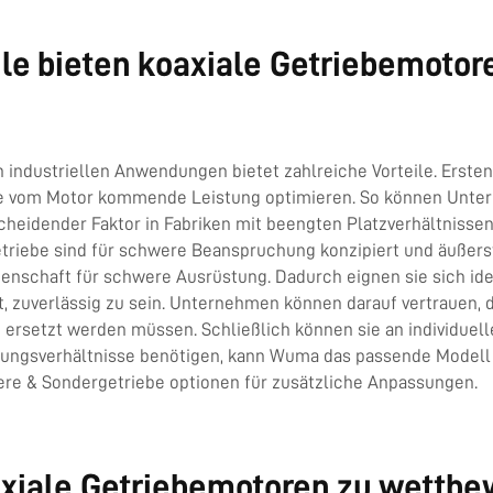
e bieten koaxiale Getriebemotore
industriellen Anwendungen bietet zahlreiche Vorteile. Erstens 
 die vom Motor kommende Leistung optimieren. So können Unte
heidender Faktor in Fabriken mit beengten Platzverhältnissen is
triebe sind für schwere Beanspruchung konzipiert und äußerst 
enschaft für schwere Ausrüstung. Dadurch eignen sie sich 
 zuverlässig zu sein. Unternehmen können darauf vertrauen, da
ig ersetzt werden müssen. Schließlich können sie an individue
gsverhältnisse benötigen, kann Wuma das passende Modell anbi
ere & Sondergetriebe
optionen für zusätzliche Anpassungen.
xiale Getriebemotoren zu wettbe