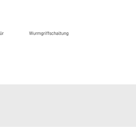
ür
Wurmgriffschaltung