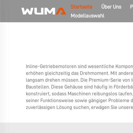
Startseite
Über Uns
P
Modellauswahl
Inline-Getriebemotoren sind wesentliche Kompone
erhöhen gleichzeitig das Drehmoment. Mit andere
langsam drehen müssen. Die Premium-Serie von In
Baustellen. Diese Gehäuse sind häufig in Förderb
konstruiert, sodass Maschinen reibungslos laufen.
seiner Funktionsweise sowie gängiger Probleme d
zuverlässigen Lösung suchen, erwägen Sie unser