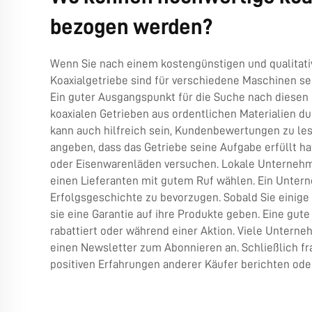
bezogen werden?
Wenn Sie nach einem kostengünstigen und qualitativ
Koaxialgetriebe sind für verschiedene Maschinen s
Ein guter Ausgangspunkt für die Suche nach diesen
koaxialen Getrieben aus ordentlichen Materialien d
kann auch hilfreich sein, Kundenbewertungen zu le
angeben, dass das Getriebe seine Aufgabe erfüllt ha
oder Eisenwarenläden versuchen. Lokale Unternehme
einen Lieferanten mit gutem Ruf wählen. Ein Untern
Erfolgsgeschichte zu bevorzugen. Sobald Sie einige
sie eine Garantie auf ihre Produkte geben. Eine gute
rabattiert oder während einer Aktion. Viele Untern
einen Newsletter zum Abonnieren an. Schließlich f
positiven Erfahrungen anderer Käufer berichten ode