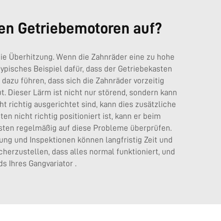
en Getriebemotoren auf?
 die Überhitzung. Wenn die Zahnräder eine zu hohe
ypisches Beispiel dafür, dass der Getriebekasten
 dazu führen, dass sich die Zahnräder vorzeitig
t. Dieser Lärm ist nicht nur störend, sondern kann
richtig ausgerichtet sind, kann dies zusätzliche
 nicht richtig positioniert ist, kann er beim
ästen regelmäßig auf diese Probleme überprüfen.
ng und Inspektionen können langfristig Zeit und
rzustellen, dass alles normal funktioniert, und
ds Ihres
Gangvariator
.