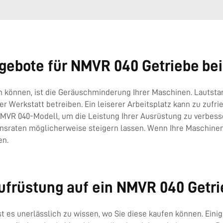
ngebote für NMVR 040 Getriebe be
ten können, ist die Geräuschminderung Ihrer Maschinen. Lautst
er Werkstatt betreiben. Ein leiserer Arbeitsplatz kann zu zufr
MVR 040-Modell, um die Leistung Ihrer Ausrüstung zu verbesse
onsraten möglicherweise steigern lassen. Wenn Ihre Maschinen
en.
Aufrüstung auf ein NMVR 040 Getr
 es unerlässlich zu wissen, wo Sie diese kaufen können. Einig