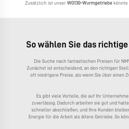
Zusätzlich ist unser
WG130-Wurmgetriebe
könnte
So wählen Sie das richtige
Die Suche nach fantastischen Preisen für NMVR
Zunächst ist entscheidend, an den richtigen Stel
oft niedrigere Preise, als wenn Sie über eine
Es gibt viele Vorteile, die auf Ihr Unterne
zuverlässig. Dadurch arbeiten sie gut und halt
schneller abschließen, und Ihre Kunden bleiben
Energie für die Arbeit als ältere Getriebe. So 