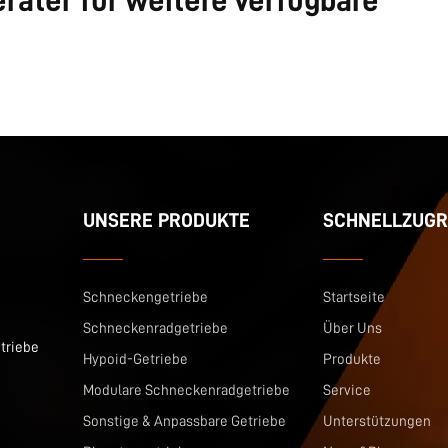
rater für weitere verfügbare
UNSERE PRODUKTE
SCHNELLZUGR
Schneckengetriebe
Startseite
Schneckenradgetriebe
Über Uns
triebe
Hypoid-Getriebe
Produkte
Modulare Schneckenradgetriebe
Service
Sonstige & Anpassbare Getriebe
Unterstützungen