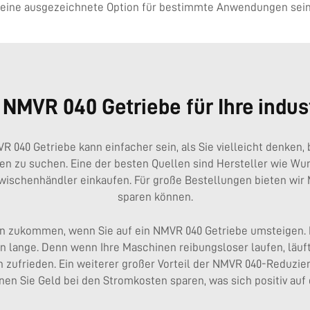
 eine ausgezeichnete Option für bestimmte Anwendungen sein
 NMVR 040 Getriebe für Ihre indu
 040 Getriebe kann einfacher sein, als Sie vielleicht denken
len zu suchen. Eine der besten Quellen sind Hersteller wie Wu
n Zwischenhändler einkaufen. Für große Bestellungen bieten wi
sparen können.
hmen zukommen, wenn Sie auf ein NMVR 040 Getriebe umsteigen
en lange. Denn wenn Ihre Maschinen reibungsloser laufen, läuf
 zufrieden. Ein weiterer großer Vorteil der NMVR 040-Reduziers
können Sie Geld bei den Stromkosten sparen, was sich positiv a