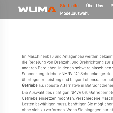
Startseite
Über Uns
P
Modellauswahl
Im Maschinenbau und Anlagenbau weithin bekannt, 
die Regelung von Drehzahl und Drehrichtung zur ef
anderen Bereichen, in denen schwere Maschinen 
Schneckengetrieben-NMRV 040 Schneckengetriebe, 
überlegener Leistung und langer Lebensdauer helf
Getriebe
als robuste Alternative in Betracht ziehe
Die Auswahl des richtigen NMVR 040 Getriebemotor
Getriebe einsetzen möchten. Verschiedene Masch
Lasten bewältigen muss, benötigen Sie mögliche
ohne sich zu verformen. Wenn Sie hingegen nur 