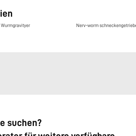
ien
Wurmgravityer
Nerv-worm schneckengetrieb
ie suchen?