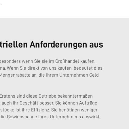
.
striellen Anforderungen aus
, besonders wenn Sie sie im Großhandel kaufen.
ma. Wenn Sie direkt von uns kaufen, bedeutet dies
r Mengenrabatte an, die Ihrem Unternehmen Geld
. Erstens sind diese Getriebe bekanntermaßen
t auch Ihr Geschäft besser. Sie können Aufträge
tücke ist ihre Effizienz. Sie benötigen weniger
uf die Gewinnspanne Ihres Unternehmens auswirkt.