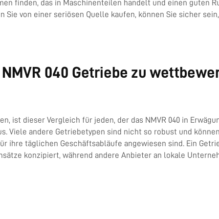
men finden, das in Maschinenteilen handelt und einen guten Ru
 Sie von einer seriösen Quelle kaufen, können Sie sicher sein,
 NMVR 040 Getriebe zu wettbewer
n, ist dieser Vergleich für jeden, der das NMVR 040 in Erwäg
us. Viele andere Getriebetypen sind nicht so robust und können
ür ihre täglichen Geschäftsabläufe angewiesen sind. Ein Getr
insätze konzipiert, während andere Anbieter an lokale Untern