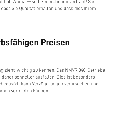
f hat. Wuma — seit Generationen vertraut! Sie
 dass Sie Qualität erhalten und dass dies Ihrem
bsfähigen Preisen
ung zieht, wichtig zu kennen. Das NMVR 040-Getriebe
 daher schneller ausfallen. Dies ist besonders
iebeausfall kann Verzögerungen verursachen und
ehmen vermieten können.