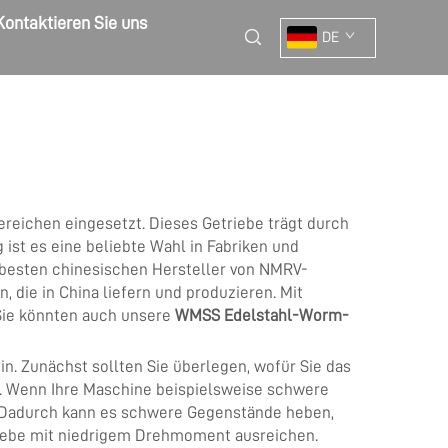
Kontaktieren Sie uns
DE
reichen eingesetzt. Dieses Getriebe trägt durch
ist es eine beliebte Wahl in Fabriken und
besten chinesischen Hersteller von NMRV-
die in China liefern und produzieren. Mit
 Sie könnten auch unsere
WMSS Edelstahl-Worm-
. Zunächst sollten Sie überlegen, wofür Sie das
. Wenn Ihre Maschine beispielsweise schwere
. Dadurch kann es schwere Gegenstände heben,
riebe mit niedrigem Drehmoment ausreichen.