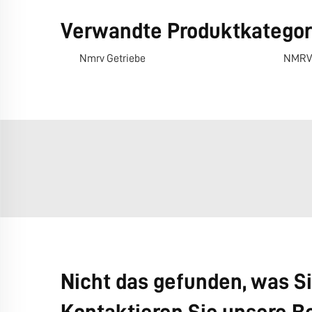
Verwandte Produktkategor
Nmrv Getriebe
NMRV 
Nicht das gefunden, was S