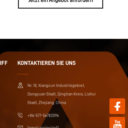
Jetzt ein Angebot anfordern
IFF
KONTAKTIEREN SIE UNS
Nr. 10, Xiangcun Industriegebiet,
Dongyuan Stadt, Qingtian Kreis, Lishui
Stadt, Zhejiang, China
+86-577-56782096
[email protected]