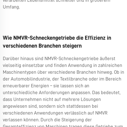
verarbeiten Lebensmittel schneller und in größerem
Umfang.
Wie NMVR-Schneckengetriebe die Effizienz in
verschiedenen Branchen steigern
Darüber hinaus sind NMVR-Schneckengetriebe äußerst
vielseitig einsetzbar und finden Anwendung in zahlreichen
Maschinentypen über verschiedene Branchen hinweg. Ob in
der Automobilindustrie, der Textilbranche oder im Bereich
erneuerbarer Energien – sie lassen sich an
unterschiedliche Anforderungen anpassen. Das bedeutet,
dass Unternehmen nicht auf mehrere Lösungen
angewiesen sind, sondern sich stattdessen bei
verschiedenen Anwendungen verlässlich auf NMVR
verlassen können. Durch die Steigerung der
Gesamteffizienz von Maschinen tragen diese Getriebe zum