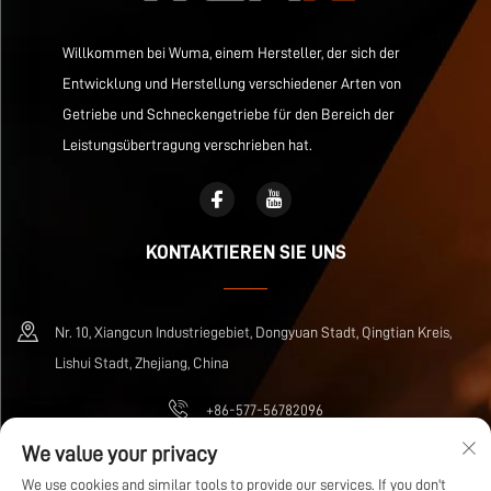
Willkommen bei Wuma, einem Hersteller, der sich der
Entwicklung und Herstellung verschiedener Arten von
Getriebe und Schneckengetriebe für den Bereich der
Leistungsübertragung verschrieben hat.
KONTAKTIEREN SIE UNS
Nr. 10, Xiangcun Industriegebiet, Dongyuan Stadt, Qingtian Kreis,
Lishui Stadt, Zhejiang, China
+86-577-56782096
We value your privacy
[email protected]
We use cookies and similar tools to provide our services. If you don't