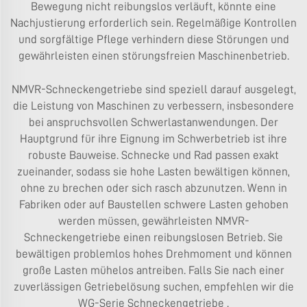
Bewegung nicht reibungslos verläuft, könnte eine
Nachjustierung erforderlich sein. Regelmäßige Kontrollen
und sorgfältige Pflege verhindern diese Störungen und
gewährleisten einen störungsfreien Maschinenbetrieb.
NMVR-Schneckengetriebe sind speziell darauf ausgelegt,
die Leistung von Maschinen zu verbessern, insbesondere
bei anspruchsvollen Schwerlastanwendungen. Der
Hauptgrund für ihre Eignung im Schwerbetrieb ist ihre
robuste Bauweise. Schnecke und Rad passen exakt
zueinander, sodass sie hohe Lasten bewältigen können,
ohne zu brechen oder sich rasch abzunutzen. Wenn in
Fabriken oder auf Baustellen schwere Lasten gehoben
werden müssen, gewährleisten NMVR-
Schneckengetriebe einen reibungslosen Betrieb. Sie
bewältigen problemlos hohes Drehmoment und können
große Lasten mühelos antreiben. Falls Sie nach einer
zuverlässigen Getriebelösung suchen, empfehlen wir die
WG-Serie Schneckengetriebe
.