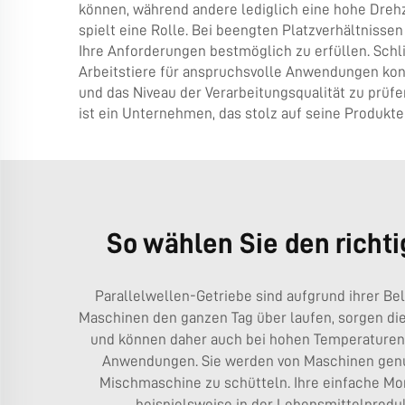
können, während andere lediglich eine hohe Drehz
spielt eine Rolle. Bei beengten Platzverhältniss
Ihre Anforderungen bestmöglich zu erfüllen. Schli
Arbeitstiere für anspruchsvolle Anwendungen konzi
und das Niveau der Verarbeitungsqualität zu prü
ist ein Unternehmen, das stolz auf seine Produkte 
So wählen Sie den richt
Parallelwellen-Getriebe sind aufgrund ihrer Bel
Maschinen den ganzen Tag über laufen, sorgen dies
und können daher auch bei hohen Temperaturen w
Anwendungen. Sie werden von Maschinen genut
Mischmaschine zu schütteln. Ihre einfache Mont
beispielsweise in der Lebensmittelproduk