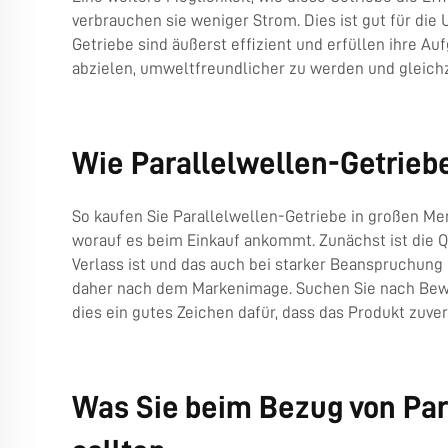
verbrauchen sie weniger Strom. Dies ist gut für d
Getriebe sind äußerst effizient und erfüllen ihre A
abzielen, umweltfreundlicher zu werden und gleichz
Wie Parallelwellen-Getrieb
So kaufen Sie Parallelwellen-Getriebe in großen Men
worauf es beim Einkauf ankommt. Zunächst ist die Qu
Verlass ist und das auch bei starker Beanspruchung 
daher nach dem Markenimage. Suchen Sie nach Bewe
dies ein gutes Zeichen dafür, dass das Produkt zuverl
Was Sie beim Bezug von Pa