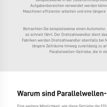
Aufgabenbereichen verwendet werden können
Maschinen effizienter arbeiten und eine länger
Betrachten Sie beispielsweise einen Automotor. 
so schnell fährt. Der Drehzahlwandler dient daz
Fabriken werden Drehzahlwandler ebenfalls bei 
längere Zeiträume hinweg zuverlässig zu ar
Parallelwellen-Getriebe, die in 
Warum sind Parallelwellen-
Eine weitere Möglichkeit, wie diese Getriebe die Ef