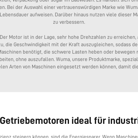
. Bei der Auswahl einer vertrauenswürdigen Marke wie Wuma
e Lebensdauer aufweisen. Darüber hinaus nutzen viele dieser 
zu verbessern.
Der Motor ist in der Lage, sehr hohe Drehzahlen zu erreichen, 
u, die Geschwindigkeit mit der Kraft auszugleichen, sodass de
Maschinen benötigt, die schwere Lasten heben oder bewegen 
beiten, ohne auszufallen. Wuma, unsere Produktmarke, speziali
vielen Arten von Maschinen eingesetzt werden können, damit die
Getriebemotoren ideal für indus
fizienz steigern können, sind die Energiesparer. Wenn Maschine