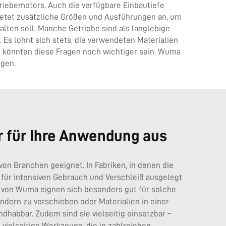
triebemotors. Auch die verfügbare Einbautiefe
bietet zusätzliche Größen und Ausführungen an, um
alten soll. Manche Getriebe sind als langlebige
Es lohnt sich stets, die verwendeten Materialien
, könnten diese Fragen noch wichtiger sein. Wuma
igen.
r für Ihre Anwendung aus
von Branchen geeignet. In Fabriken, in denen die
d für intensiven Gebrauch und Verschleiß ausgelegt
e von Wuma eignen sich besonders gut für solche
ern zu verschieben oder Materialien in einer
dhabbar. Zudem sind sie vielseitig einsetzbar –
vielseitige Werkzeuge, die in zahlreichen