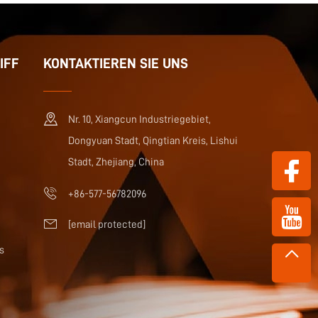
IFF
KONTAKTIEREN SIE UNS
Nr. 10, Xiangcun Industriegebiet,
Dongyuan Stadt, Qingtian Kreis, Lishui
Stadt, Zhejiang, China
+86-577-56782096
[email protected]
s