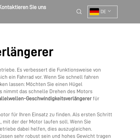
Kontaktieren Sie uns
DE
erlängerer
riebe. Es verbessert die Funktionsweise von
ich ein Fahrrad vor. Wenn Sie schnell fahren
cken lassen: Möchten Sie einen Hügel
! Es nimmt das schnelle Drehen des Motors
allelwellen-Geschwindigkeitsverlängerer
für
or für Ihren Einsatz zu finden. Als ersten Schritt
 mit der der Motor laufen soll. Wenn Sie
triebe dabei helfen, dies auszugleichen.
müssen sehr robust sein und hohes Gewicht tragen