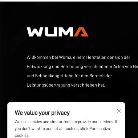
Willkommen bei Wuma, einem Hersteller, der sich der
Entwicklung und Herstellung verschiedener Arten von Ge
und Schneckengetriebe für den Bereich der
Leistungsübertragung verschrieben hat.
We value your privacy
We use cookies and similar tools to provide our services. If
you don't want to accept all cookies, click Personalize
cookies.