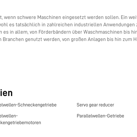
t, wenn schwere Maschinen eingesetzt werden sollen. Ein wei
bwohl es tatsächlich in zahlreichen industriellen Anwendungen
 es in allem, von Förderbändern über Waschmaschinen bis hi
von Branchen genutzt werden, von großen Anlagen bis hin zum H
ien
lelwellen-Schneckengetriebe
Servo gear reducer
elwellen-
Parallelwellen-Getriebe
kengetriebemotoren