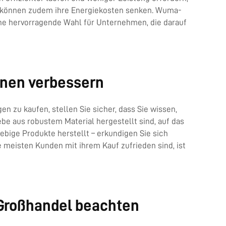
en können zudem ihre Energiekosten senken. Wuma-
 eine hervorragende Wahl für Unternehmen, die darauf
inen verbessern
n zu kaufen, stellen Sie sicher, dass Sie wissen,
ebe aus robustem Material hergestellt sind, auf das
ebige Produkte herstellt – erkundigen Sie sich
eisten Kunden mit ihrem Kauf zufrieden sind, ist
 Großhandel beachten