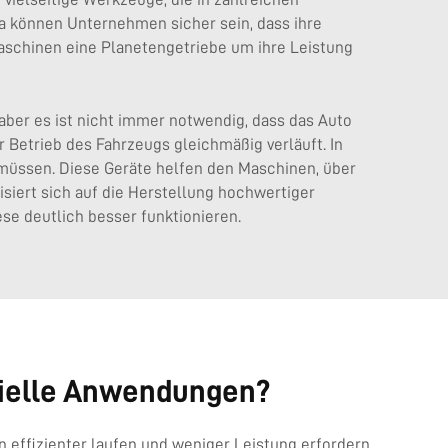
 können Unternehmen sicher sein, dass ihre
Maschinen eine
Planetengetriebe
um ihre Leistung
aber es ist nicht immer notwendig, dass das Auto
r Betrieb des Fahrzeugs gleichmäßig verläuft. In
müssen. Diese Geräte helfen den Maschinen, über
siert sich auf die Herstellung hochwertiger
se deutlich besser funktionieren.
trielle Anwendungen?
n effizienter laufen und weniger Leistung erfordern,