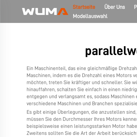
Startseite
Über Uns
P
Modellauswahl
parallelw
Ein Maschinenteil, das eine gleichmäßige Drehza
Maschinen, indem es die Drehzahl eines Motors ver
möchten, treten Sie kräftiger und schneller. Sie
hinauffahren, schalten Sie einfach in einen niedr
entgegen und verlangsamt es, sodass Maschinen e
verschiedene Maschinen und Branchen spezialisier
Es gibt einige Überlegungen, die anzustellen sind
müssen Sie den Durchmesser Ihres Motors kennen. 
beispielsweise einen leistungsstarken Motor habe
Zweitens sollten Sie die Art der Arbeit berücksi