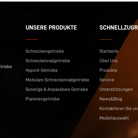
UNSERE PRODUKTE
SCHNELLZUGR
Schneckengetriebe
Startseite
Schneckenradgetriebe
Über Uns
triebe
Hypoid-Getriebe
Produkte
Modulare Schneckenradgetriebe
Service
Sonstige & Anpassbare Getriebe
Unterstützungen
Planetengetriebe
News&Blog
Kontaktieren Sie un
Modellauswahl