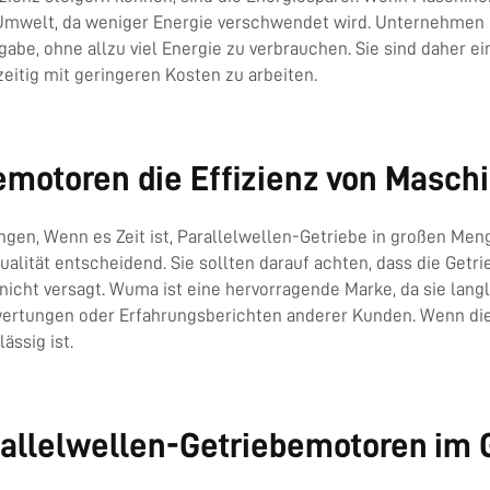
ie Umwelt, da weniger Energie verschwendet wird. Unternehm
ufgabe, ohne allzu viel Energie zu verbrauchen. Sie sind daher
eitig mit geringeren Kosten zu arbeiten.
emotoren die Effizienz von Masch
gen, Wenn es Zeit ist, Parallelwellen-Getriebe in großen Menge
alität entscheidend. Sie sollten darauf achten, dass die Getri
nicht versagt. Wuma ist eine hervorragende Marke, da sie langl
rtungen oder Erfahrungsberichten anderer Kunden. Wenn die m
ässig ist.
rallelwellen-Getriebemotoren im