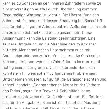
kann es zu Schäden an den inneren Zahnrädern sowie zu
einem vorzeitigen Ausfall durch Überhitzung kommen.
Regelmäßige Wartung ist wichtig. Die Überprüfung des
Schmierstoffstands und dessen Ersetzung bei Bedarf hält
das Getriebe in gutem Arbeitszustand. Außerdem kann sich
am Getriebe Schmutz und Staub ansammeln. Diese
Ansammlung kann die Leistung beeinträchtigen. Eine
saubere Umgebung um die Maschine herum ist daher
hilfreich. Manchmal haben Unternehmen auch mit
Geräuschproblemen zu kämpfen. Lautstarke Geräusche
können entstehen, wenn die Zahnräder im Inneren nicht
richtig ineinander greifen. Dieses störende Geräusch
könnte ein Hinweis auf ein vorhandenes Problem sein.
Unternehmen müssen auf auffällige Geräusche achten und
schnell handeln: „Der sprechende Motor ist der Vorbote
des Todes“, sagte Herr Brownell. Schließlich ist es
problematisch, wenn die Größe nicht stimmt. Ein Getriebe,
das für die Aufgabe zu klein ist, überlastet die Maschine
und führt zu deren Ausfall. Die Auswahl der richtigen