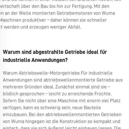
irtschaft über den Bau bis hin zur Fertigung. Mit den
ven an der Welle montierten Getriebemotoren von Wuma
Maschinen produktiver – daher können sie schneller
zt werden und erzeugen weniger Abfall.
Warum sind abgestrahlte Getriebe ideal für
industrielle Anwendungen?
Warum Abtriebswelle-Motorgetriebe Für industrielle
Anwendungen sind abtriebswellenmontierte Getriebe aus
mehreren Gründen ideal. Zunächst einmal sind sie –
bildlich gesprochen – leicht zu erreichende Früchte.
Sofern Sie nicht über eine Maschine mit enorm viel Platz
verfügen, kann es schwierig sein, neue Bauteile
einzubauen. Bei den abtriebswellenmontierten Getrieben
von Wuma hingegen ist die Konstruktion so kompakt und
einfach, dass sie sich äußerst leicht einbauen lassen. Die