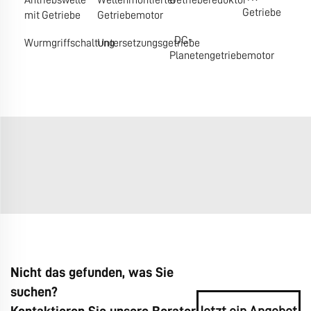
Antriebswelle
Wellenmontierter
Getriebereduktor
Getriebe
mit Getriebe
Getriebemotor
DC-
Wurmgriffschaltung
Untersetzungsgetriebe
Planetengetriebemotor
Nicht das gefunden, was Sie
suchen?