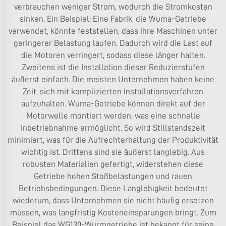
verbrauchen weniger Strom, wodurch die Stromkosten
sinken. Ein Beispiel: Eine Fabrik, die Wuma-Getriebe
verwendet, könnte feststellen, dass ihre Maschinen unter
geringerer Belastung laufen. Dadurch wird die Last auf
die Motoren verringert, sodass diese länger halten.
Zweitens ist die Installation dieser Reduzierstufen
äußerst einfach. Die meisten Unternehmen haben keine
Zeit, sich mit komplizierten Installationsverfahren
aufzuhalten. Wuma-Getriebe können direkt auf der
Motorwelle montiert werden, was eine schnelle
Inbetriebnahme ermöglicht. So wird Stillstandszeit
minimiert, was für die Aufrechterhaltung der Produktivität
wichtig ist. Drittens sind sie äußerst langlebig. Aus
robusten Materialien gefertigt, widerstehen diese
Getriebe hohen Stoßbelastungen und rauen
Betriebsbedingungen. Diese Langlebigkeit bedeutet
wiederum, dass Unternehmen sie nicht häufig ersetzen
müssen, was langfristig Kosteneinsparungen bringt. Zum
Beispiel das
WG130-Wurmgetriebe
ist bekannt für seine