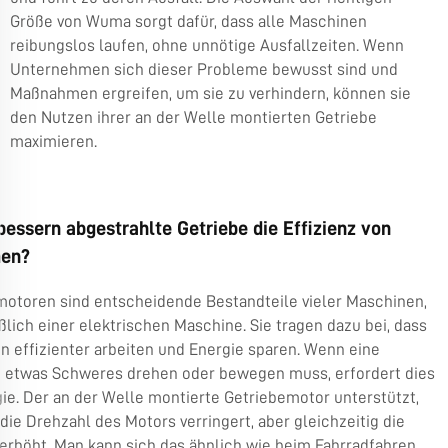
Größe von Wuma sorgt dafür, dass alle Maschinen
reibungslos laufen, ohne unnötige Ausfallzeiten. Wenn
Unternehmen sich dieser Probleme bewusst sind und
Maßnahmen ergreifen, um sie zu verhindern, können sie
den Nutzen ihrer an der Welle montierten Getriebe
maximieren.
essern abgestrahlte Getriebe die Effizienz von
nen?
motoren sind entscheidende Bestandteile vieler Maschinen,
ßlich einer elektrischen Maschine. Sie tragen dazu bei, dass
 effizienter arbeiten und Energie sparen. Wenn eine
 etwas Schweres drehen oder bewegen muss, erfordert dies
gie. Der an der Welle montierte Getriebemotor unterstützt,
die Drehzahl des Motors verringert, aber gleichzeitig die
erhöht. Man kann sich das ähnlich wie beim Fahrradfahren