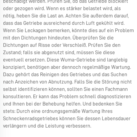
beschädigt werden. Prüfen Sie, ob das Getriebe blockiert
oder gezogen wird. Wenn es stärker belastet wird, als
nötig, heben Sie die Last an. Achten Sie außerdem darauf,
dass das Getriebe ausreichend durch Luft gekühlt wird.
Wenn Sie Leckagen bemerken, könnte dies auf ein Problem
mit den Dichtungen hindeuten. Überprüfen Sie die
Dichtungen auf Risse oder Verschleiß. Prüfen Sie den
Zustand; falls sie abgenutzt sind, müssen Sie diese
eventuell ersetzen. Diese Wuma-Getriebe sind langlebig
konzipiert, benötigen aber dennoch regelmäßige Wartung.
Dazu gehört das Reinigen des Getriebes und das Suchen
nach Anzeichen von Abnutzung. Falls Sie die Störung nicht
selbst identifizieren können, sollten Sie einen Fachmann
konsultieren. Er kann das Problem schnell diagnostizieren
und Ihnen bei der Behebung helfen. Und bedenken Sie
stets: Durch eine ordnungsgemäße Wartung Ihres
Schneckenradsgetriebes können Sie dessen Lebensdauer
verlängern und die Leistung verbessern.