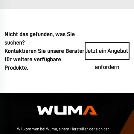
Nicht das gefunden, was Sie
suchen?
Kontaktieren Sie unsere Berater
Jetzt ein Angebot
für weitere verfügbare
anfordern
Produkte.
Willkommen bei Wuma, einem Hersteller, der sich der