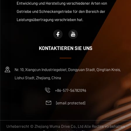
Entwicklung und Herstellung verschiedener Arten von
Getriebe und Schneckengetriebe für den Bereich der
Leistungsübertragung verschrieben hat.
KONTAKTIEREN SIE UNS
Nr. 10, Xiangcun Industriegebiet, Dongyuan Stadt, Qingtian Kreis,
Lishui Stadt, Zhejiang, China
+86-577-56782096
[email protected]
Urheberrecht © Zhejiang Wuma Drive Co., Ltd Alle Rechte vorbehalten