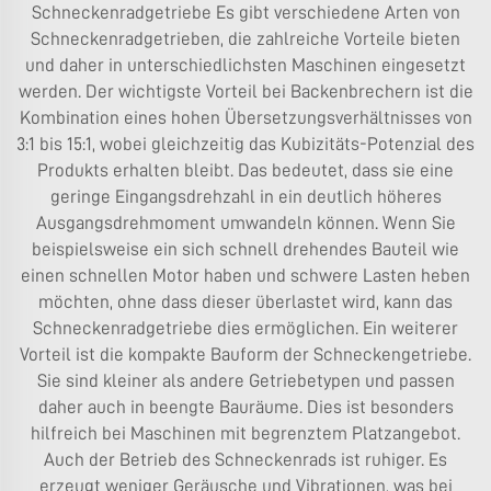
Schneckenradgetriebe Es gibt verschiedene Arten von
Schneckenradgetrieben, die zahlreiche Vorteile bieten
und daher in unterschiedlichsten Maschinen eingesetzt
werden. Der wichtigste Vorteil bei Backenbrechern ist die
Kombination eines hohen Übersetzungsverhältnisses von
3:1 bis 15:1, wobei gleichzeitig das Kubizitäts-Potenzial des
Produkts erhalten bleibt. Das bedeutet, dass sie eine
geringe Eingangsdrehzahl in ein deutlich höheres
Ausgangsdrehmoment umwandeln können. Wenn Sie
beispielsweise ein sich schnell drehendes Bauteil wie
einen schnellen Motor haben und schwere Lasten heben
möchten, ohne dass dieser überlastet wird, kann das
Schneckenradgetriebe dies ermöglichen. Ein weiterer
Vorteil ist die kompakte Bauform der Schneckengetriebe.
Sie sind kleiner als andere Getriebetypen und passen
daher auch in beengte Bauräume. Dies ist besonders
hilfreich bei Maschinen mit begrenztem Platzangebot.
Auch der Betrieb des Schneckenrads ist ruhiger. Es
erzeugt weniger Geräusche und Vibrationen, was bei