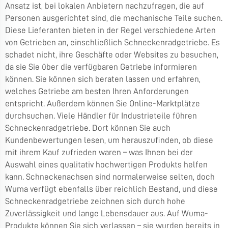
Ansatz ist, bei lokalen Anbietern nachzufragen, die auf
Personen ausgerichtet sind, die mechanische Teile suchen.
Diese Lieferanten bieten in der Regel verschiedene Arten
von Getrieben an, einschließlich Schneckenradgetriebe. Es
schadet nicht, ihre Geschäfte oder Websites zu besuchen,
da sie Sie über die verfügbaren Getriebe informieren
können. Sie können sich beraten lassen und erfahren,
welches Getriebe am besten Ihren Anforderungen
entspricht. Außerdem können Sie Online-Marktplätze
durchsuchen. Viele Händler für Industrieteile führen
Schneckenradgetriebe. Dort können Sie auch
Kundenbewertungen lesen, um herauszufinden, ob diese
mit ihrem Kauf zufrieden waren – was Ihnen bei der
Auswahl eines qualitativ hochwertigen Produkts helfen
kann. Schneckenachsen sind normalerweise selten, doch
Wuma verfügt ebenfalls über reichlich Bestand, und diese
Schneckenradgetriebe zeichnen sich durch hohe
Zuverlässigkeit und lange Lebensdauer aus. Auf Wuma-
Produkte können Sie sich verlassen – sie wurden bereits in