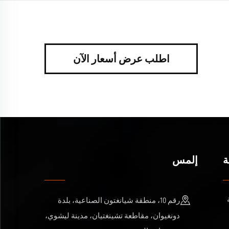
اطلب عرض أسعار الآن
ة
إلمس
رقم 10، منطقة شيانغتون الصناعية، بلدة
دونغيوان، مقاطعة تشينغتيان، مدينة ليشوي،