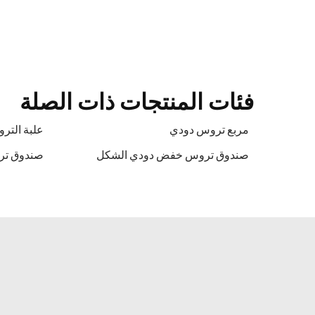
فئات المنتجات ذات الصلة
مربع تروس دودي
علبة التر
صندوق تروس خفض دودي الشكل
صندوق ترو