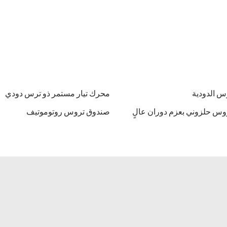
وس الدودية
محرك تيار مستمر ذو ترس دودي
س حلزوني بعزم دوران عالٍ
صندوق تروس روتوموتيف