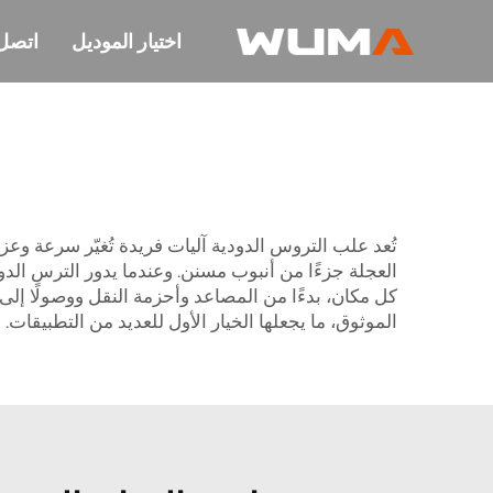
اختيار الموديل
اتصل 
تُعد علب التروس الدودية آليات فريدة تُغيّر سرعة وع
العجلة جزءًا من أنبوب مسنن. وعندما يدور الترس الدود
الموثوق، ما يجعلها الخيار الأول للعديد من التطبيقا