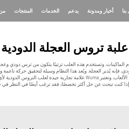
بنا
أخبار ومدونة
يدعم
الخدمات
المنتجات
من
علبة تروس العجلة الدودية
زم الماكينات. وتستخدم هذه العلب ترتيبًا يتكون من ترس دودي وعجل
ي، فإنه يُدير العجلة. ويُعد هذا النظام وسيلة لتحقيق حركة ناعمة
كل مكان، بدءًا من المصاعد وأحزمة النقل ووصولًا إلى الألعاب. وتعتبر Wuma علامة
ت. إذا كنت تبحث عن حل أكثر تخصصًا، فقد ترغب أيضًا في النظر في
ع