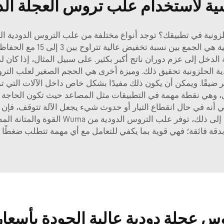
سية لاستخدام علب تروس العجلة ال
ونية في تطبيقك؟ توجد أنواع مختلفة من علب التروس الدودية الحلز
في آلات متنوعة. الفائدة الرئ
الدخل إلى عزم دوران ناتج أكبر بكثير. على سبيل المثال، إذا كان
ية الحلزونية تحقيق ذلك. وميزة أخرى هي الحجم الصغير لعلب الترو
ثر ضيقًا. ويمكن أن يكون ذلك مفيدًا بشكل خاص داخل الآلات التي 
، وهي نقطة مهمة في التطبيقات مثل المصاعد حيث تكون الحاجة إلى
يعني أنه في حال انقطاع التيار أو حدوث شيء يجعل الآلة تتوقف، فإ
الآلة، بل أيضًا أي شخص يوجد بالقرب منها. با
قة فائقة؛ فهي قوية بما يكفي للتعامل مع أي مهمة تتطلب ضغطًا عال
س عجلة دودية عالية الجودة بأسعار