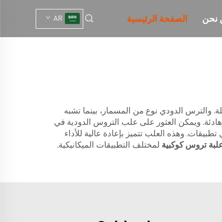
 نحن
الصفحة الرئيسية
AR
ة. والترس الدودي نوع من المسمار، بينما تشبه
 وهادئة. ويمكن العثور على علب التروس الدودية في
 تجارية جيدة لعلب التروس الدودية لأي تطبيقات. وهذه العلب تتميز بإعادة عالية للأداء
لبة تروس كوكبية
لمختلف التطبيقات الميكانيكية.