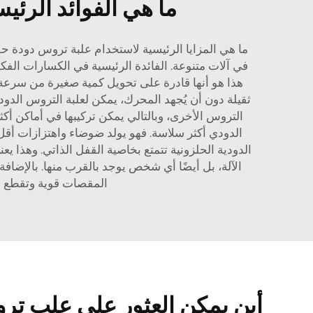
ما هي الفوائد الرئي
ما هي المزايا الرئيسية لاستخدام علبة تروس دودة حلز
هذا هو أنها قادرة على تحويل كمية صغيرة من سرعة 
ثقيلة دون أن يُجهد المحرك، يمكن لعلبة التروس الدود
التروس الأخرى، وبالتالي يمكن تركيبها في أماكن أك
الدودي أكثر سلاسة. فهو يولد ضوضاء واهتزازات أقل
الدودية الحلزونية تتمتع بخاصية القفل الذاتي. وهذا 
المقصات قوية وتقطع بد
أين يمكن العثور على علب ترو