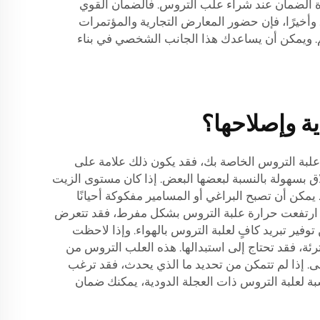
ة الضمان عند شراء علب التروس. فالضمان القوي
وأخيرًا، فإن حضور المعارض التجارية والمؤتمرات
م. ويمكن أن يساعدك هذا الجانب الشخصي في بناء
ة وإصلاحها؟
ن علبة التروس الخاصة بك، فقد يكون ذلك علامة على
اق بسهولة بالنسبة لبعضها البعض. إذا كان مستوى الزيت
كن أن تصبح البراغي أو المسامير مفكوكة أحيانًا
إذا ارتفعت حرارة علبة التروس بشكل مفرط، فقد تتعرض
توفير تبريد كافٍ لعلبة التروس بالهواء. وإذا لاحظت
ئة، فقد تحتاج إلى استبدالها. هذه العلب التروس من
لبلى. إذا لم تتمكن من تحديد ما الذي يحدث، فقد ترغب
بة لعلبة التروس ذات العجلة الدودية، يمكنك ضمان