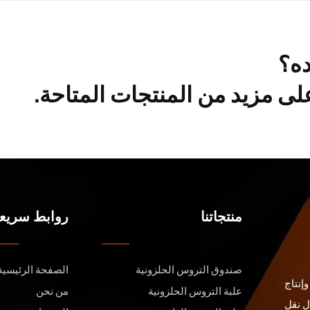
ده؟
ى مزيد من المنتجات المتاحة.
منتجاتنا
روابط سريع
صندوق التروس الحلزونية
الصفحة الرئيسية
إنتاج
علبة التروس الحلزونية
من نحن
ل نقل