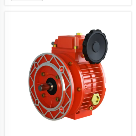
bieten Schraubenräder jedoch einige entscheidende
Vorteile. Wuma steht für Getriebe – und wir denken...