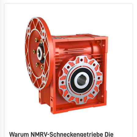
hochdrehmomentstarken Drehzahlreduzern. Sie
arbeiten b...
Warum NMRV-Schneckengetriebe Die