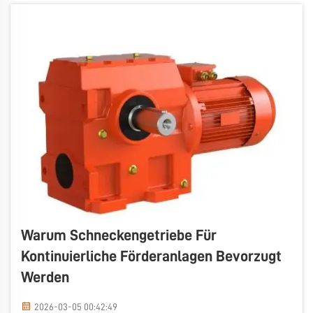
also etwas angehoben wird, fällt es nicht leicht
wieder herab. Dies ist für die Sicherheit äußerst
entscheidend …
Warum Schneckengetriebe Für
Kontinuierliche Förderanlagen Bevorzugt
Werden
2026-03-05 00:42:49