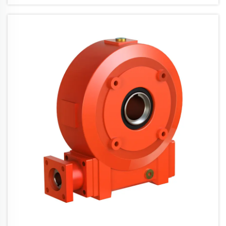
arbeiten. In der Verpackungsindustrie gibt es
zahlreiche Prozesse, die eine ...