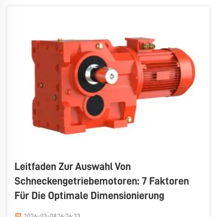
Unternehmen, die nach einem kundenspezifischen
Getriebemotor suchen, einen solchen von …
auswählen.
Leitfaden Zur Auswahl Von
Schneckengetriebemotoren: 7 Faktoren
Für Die Optimale Dimensionierung
2026-03-08 16:26:33