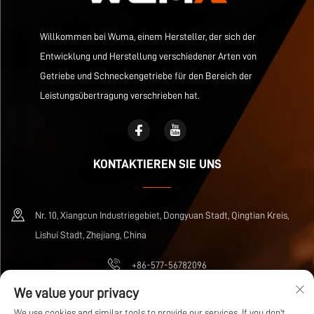
Willkommen bei Wuma, einem Hersteller, der sich der
Entwicklung und Herstellung verschiedener Arten von
Getriebe und Schneckengetriebe für den Bereich der
Leistungsübertragung verschrieben hat.
KONTAKTIEREN SIE UNS
Nr. 10, Xiangcun Industriegebiet, Dongyuan Stadt, Qingtian Kreis,
Lishui Stadt, Zhejiang, China
+86-577-56782096
We value your privacy
[email protected]
We use cookies and similar tools to provide our services. If you don't