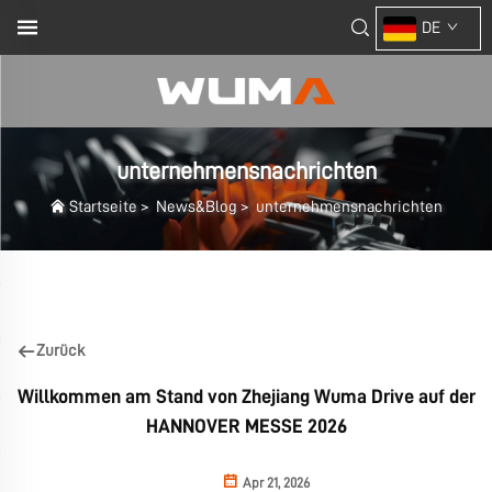
DE
unternehmensnachrichten
Startseite
>
News&Blog
>
unternehmensnachrichten
Zurück
Willkommen am Stand von Zhejiang Wuma Drive auf der
HANNOVER MESSE 2026
Apr 21, 2026