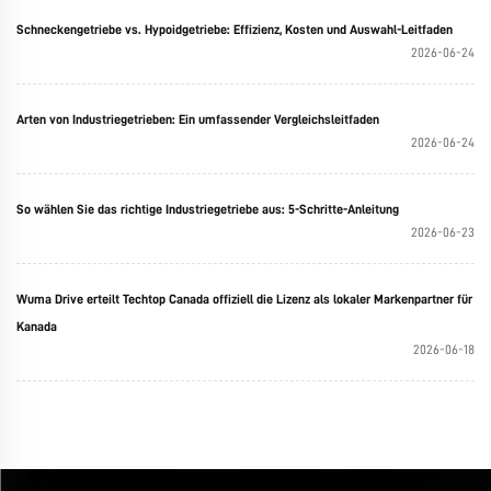
Schneckengetriebe vs. Hypoidgetriebe: Effizienz, Kosten und Auswahl-Leitfaden
2026-06-24
Arten von Industriegetrieben: Ein umfassender Vergleichsleitfaden
2026-06-24
So wählen Sie das richtige Industriegetriebe aus: 5-Schritte-Anleitung
2026-06-23
Wuma Drive erteilt Techtop Canada offiziell die Lizenz als lokaler Markenpartner für
Kanada
2026-06-18