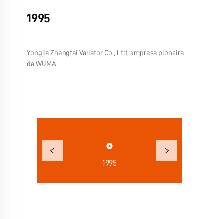
1995
Yongjia Zhengtai Variator Co., Ltd, empresa pioneira
da WUMA
1995
1997