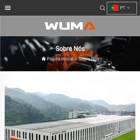
PT
Sobre Nós
Página Inicial
>
Sobre Nós