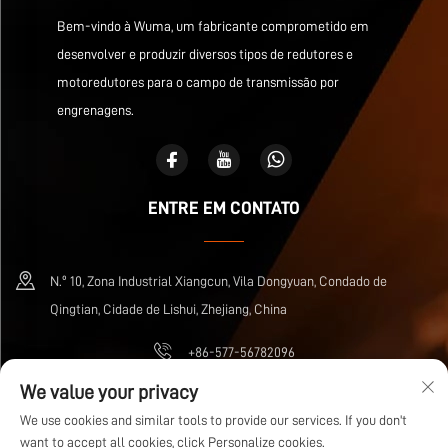
Bem-vindo à Wuma, um fabricante comprometido em
desenvolver e produzir diversos tipos de redutores e
motoredutores para o campo de transmissão por
engrenagens.
ENTRE EM CONTATO
N.º 10, Zona Industrial Xiangcun, Vila Dongyuan, Condado de
Qingtian, Cidade de Lishui, Zhejiang, China
+86-577-56782096
We value your privacy
[email protected]
We use cookies and similar tools to provide our services. If you don't
want to accept all cookies, click Personalize cookies.