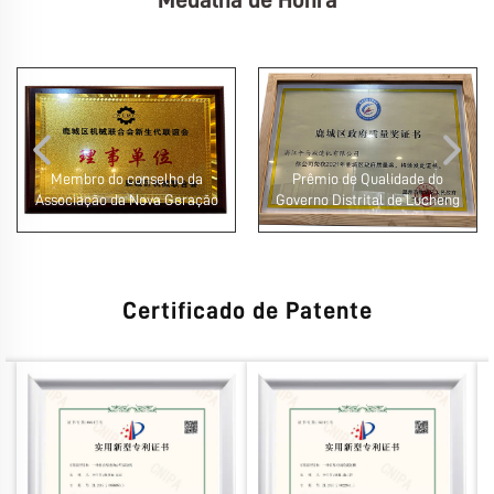
Membro do conselho da
Prêmio de Qualidade do
Associação da Nova Geração
Governo Distrital de Lucheng
Certificado de Patente