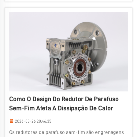
mais rapidamente. A Wuma conhece bem essa
realidade, pois trabalha com caixas de marchas em
diversos setores industriais. Saber o que...
Como O Design Do Redutor De Parafuso
Sem-Fim Afeta A Dissipação De Calor
2026-03-26 20:46:35
Os redutores de parafuso sem-fim são engrenagens