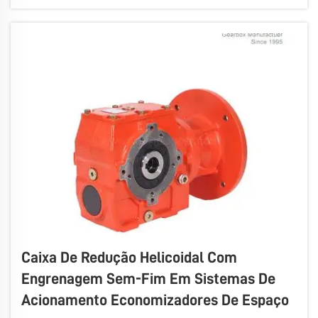
que precisam economizar espaço no piso da fábrica.
A Wuma fabrica esses redutores...
Caixa De Redução Helicoidal Com
Engrenagem Sem-Fim Em Sistemas De
Acionamento Economizadores De Espaço