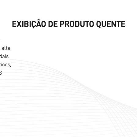
EXIBIÇÃO DE PRODUTO QUENTE
m
 alta
dais
icos,
S