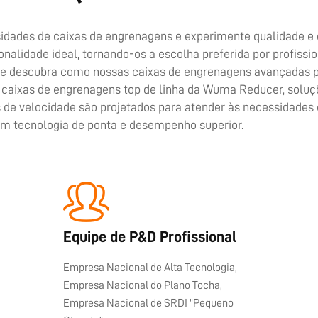
POR QUE NOS ESCOLHER
sidades de caixas de engrenagens e experimente qualidade e
nalidade ideal, tornando-os a escolha preferida por profiss
 e descubra como nossas caixas de engrenagens avançadas po
caixas de engrenagens top de linha da Wuma Reducer, soluçõe
de velocidade são projetados para atender às necessidades 
m tecnologia de ponta e desempenho superior.