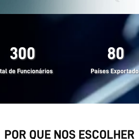
300
80
tal de Funcionários
Países Exportado