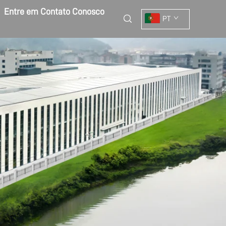
Entre em Contato Conosco
PT