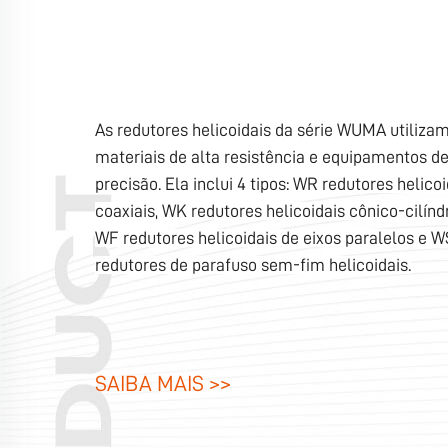
As redutores helicoidais da série WUMA utiliza
materiais de alta resistência e equipamentos de
precisão. Ela inclui 4 tipos: WR redutores helicoi
coaxiais, WK redutores helicoidais cônico-cilíndr
WF redutores helicoidais de eixos paralelos e W
redutores de parafuso sem-fim helicoidais.